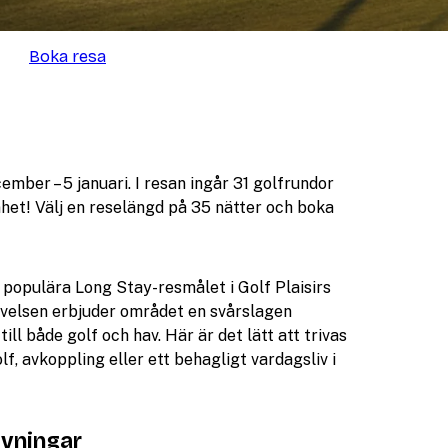
Boka resa
ber – 5 januari. I resan ingår 31 golfrundor
het! Välj en reselängd på 35 nätter och boka
 populära Long Stay-resmålet i Golf Plaisirs
evelsen erbjuder området en svårslagen
ill både golf och hav. Här är det lätt att trivas
lf, avkoppling eller ett behagligt vardagsliv i
ivningar