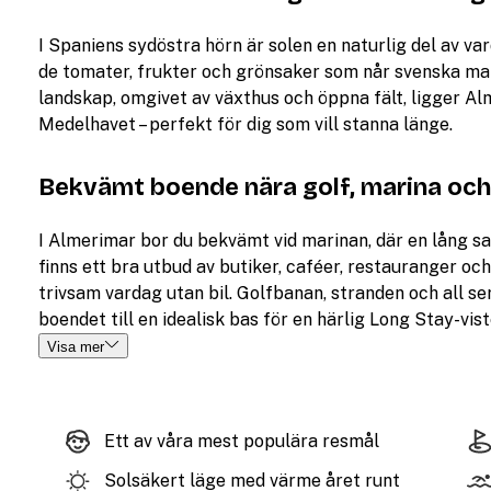
I Spaniens sydöstra hörn är solen en naturlig del av v
de tomater, frukter och grönsaker som når svenska matb
landskap, omgivet av växthus och öppna fält, ligger Al
Medelhavet – perfekt för dig som vill stanna länge.
Bekvämt boende nära golf, marina och
I Almerimar bor du bekvämt vid marinan, där en lång sa
finns ett bra utbud av butiker, caféer, restauranger och
trivsam vardag utan bil. Golfbanan, stranden och all 
boendet till en idealisk bas för en härlig Long Stay-vist
Visa mer
Ett av våra mest populära resmål
Solsäkert läge med värme året runt