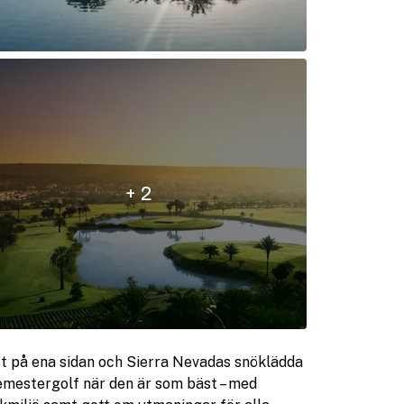
+ 2
t på ena sidan och Sierra Nevadas snöklädda
emestergolf när den är som bäst – med