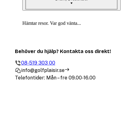
Hämtar resor. Var god vänta...
Behöver du hjälp? Kontakta oss direkt!
08-519 303 00
info@golfplaisir.se
Telefontider: Mån – fre 09.00-16.00