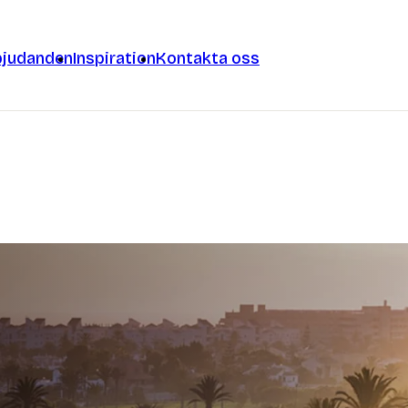
bjudanden
Inspiration
Kontakta oss