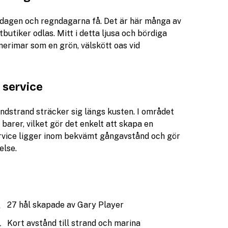
ardagen och regndagarna få. Det är här många av
utiker odlas. Mitt i detta ljusa och bördiga
merimar som en grön, välskött oas vid
 service
ndstrand sträcker sig längs kusten. I området
 barer, vilket gör det enkelt att skapa en
service ligger inom bekvämt gångavstånd och gör
else.
27 hål skapade av Gary Player
Kort avstånd till strand och marina