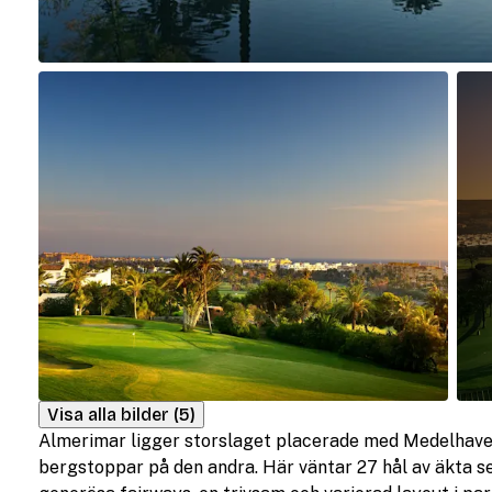
Visa alla bilder (5)
Almerimar ligger storslaget placerade med Medelhave
bergstoppar på den andra. Här väntar 27 hål av äkta s