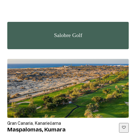
Salobre Golf
Gran Canaria, Kanarieöarna
Maspalomas, Kumara