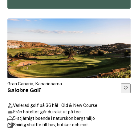
Gran Canaria, Kanarieöarna
Salobre Golf
Varierad golf på 36 hål – Old & New Course
Från hotellet går du rakt ut på tee
5‑stjärnigt boende i naturskön bergsmiljö
Smidig shuttle till hav, butiker och mat