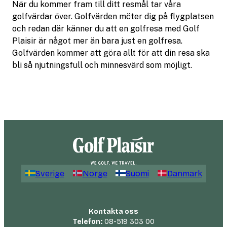
När du kommer fram till ditt resmål tar våra
golfvärdar över. Golfvärden möter dig på flygplatsen
och redan där känner du att en golfresa med Golf
Plaisir är något mer än bara just en golfresa.
Golfvärden kommer att göra allt för att din resa ska
bli så njutningsfull och minnesvärd som möjligt.
Sverige
Norge
Suomi
Danmark
Kontakta oss
Telefon:
08-519 303 00