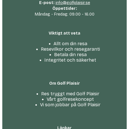
E-post:
info@golfplaisir.se
Öppettider:
Måndag - Fredag: 09.00 - 16.00
Viktigt att veta
Allt om din resa
Resevilkor och resegaranti
Betala din resa
Integritet och säkerhet
Om Golf Plaisir
Res tryggt med Golf Plaisir
Vårt golfresekoncept
Vi som jobbar på Golf Plaisir
Länkar