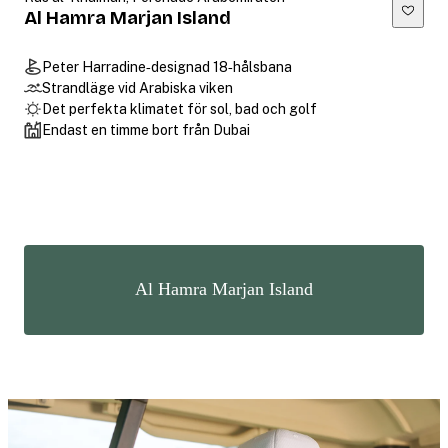
Al Hamra Marjan Island
Peter Harradine‑designad 18‑hålsbana
Strandläge vid Arabiska viken
Det perfekta klimatet för sol, bad och golf
Endast en timme bort från Dubai
Al Hamra Marjan Island