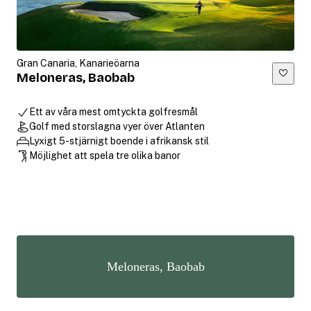
Gran Canaria, Kanarieöarna
Meloneras, Baobab
Ett av våra mest omtyckta golfresmål
Golf med storslagna vyer över Atlanten
Lyxigt 5-stjärnigt boende i afrikansk stil
Möjlighet att spela tre olika banor
Meloneras, Baobab