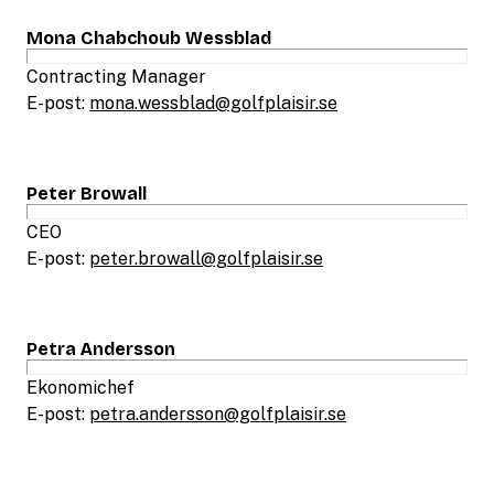
Mona Chabchoub Wessblad
Contracting Manager
E-post:
mona.wessblad@golfplaisir.se
Peter Browall
CEO
E-post:
peter.browall@golfplaisir.se
Petra Andersson
Ekonomichef
E-post:
petra.andersson@golfplaisir.se