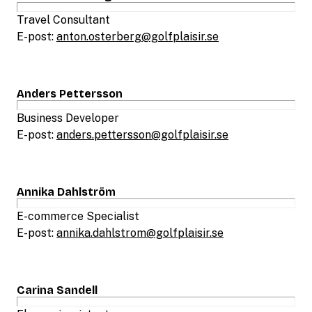
Travel Consultant
E-post:
anton.osterberg@golfplaisir.se
Anders Pettersson
Business Developer
E-post:
anders.pettersson@golfplaisir.se
Annika Dahlström
E-commerce Specialist
E-post:
annika.dahlstrom@golfplaisir.se
Carina Sandell