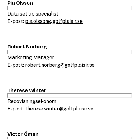
Pia Olsson
Data set up specialist
E-post:
pia.olsson@golfplaisir.se
Robert Norberg
Marketing Manager
E-post:
robert.norberg@golfplaisir.se
Therese Winter
Redovisningsekonom
E-post:
therese.winter@golfplaisir.se
Victor Öman