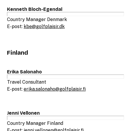
Kenneth Bloch-Egendal
Country Manager Denmark
E-post:
kbe@golfplaisir.dk
Finland
Erika Salonaho
Travel Consultant
E-post:
erika.salonaho@golfplaisir.fi
Jenni Vellonen
Country Manager Finland
E-post:
jenni.vellonen@golfplaisir.fi