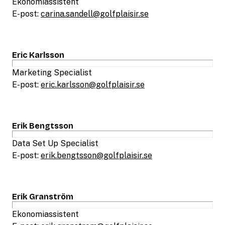
Ekonomiassistent
E-post:
carina.sandell@golfplaisir.se
Eric Karlsson
Marketing Specialist
E-post:
eric.karlsson@golfplaisir.se
Erik Bengtsson
Data Set Up Specialist
E-post:
erik.bengtsson@golfplaisir.se
Erik Granström
Ekonomiassistent