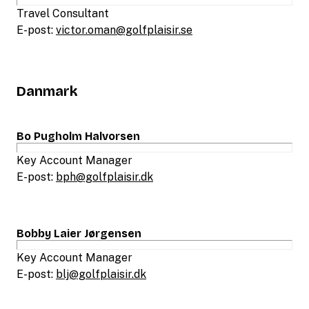
Travel Consultant
E-post:
victor.oman@golfplaisir.se
Danmark
Bo Pugholm Halvorsen
Key Account Manager
E-post:
bph@golfplaisir.dk
Bobby Laier Jørgensen
Key Account Manager
E-post:
blj@golfplaisir.dk