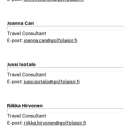
Joanna Can
Travel Consultant
E-post:
joanna.can@golfplaisir.fi
Jussi Isotalo
Travel Consultant
E-post:
jussi.isotalo@golfplaisir.fi
Riikka Hirvonen
Travel Consultant
E-post:
riikka.hirvonen@golfplaisir.fi