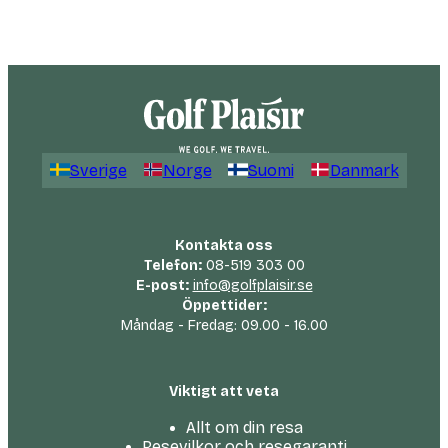
Sverige
Norge
Suomi
Danmark
Kontakta oss
Telefon:
08-519 303 00
E-post:
info@golfplaisir.se
Öppettider:
Måndag - Fredag: 09.00 - 16.00
Viktigt att veta
Allt om din resa
Resevilkor och resegaranti