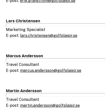
E-post:
erik.granstrom@golfplaisir.se
Lars Christensen
Marketing Specialist
E-post:
lars.christensen@golfplaisir.se
Marcus Andersson
Travel Consultant
E-post:
marcus.andersson@golfplaisir.se
Martin Andersson
Travel Consultant
E-post:
martin.andersson@golfplaisir.se