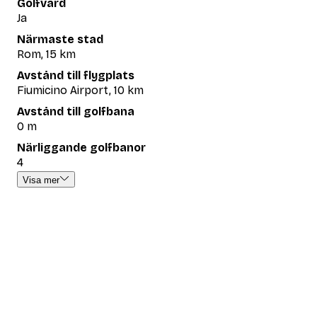
Golfvärd
Ja
Närmaste stad
Rom, 15 km
Avstånd till flygplats
Fiumicino Airport, 10 km
Avstånd till golfbana
0 m
Närliggande golfbanor
4
Visa mer