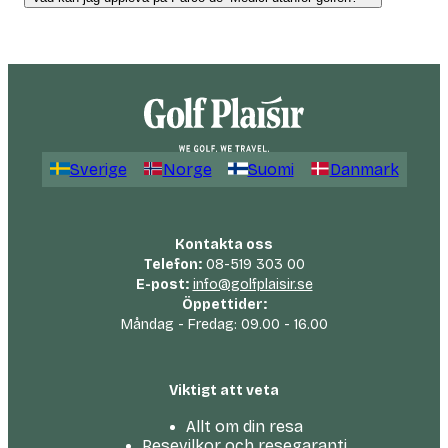
Sverige
Norge
Suomi
Danmark
Kontakta oss
Telefon:
08-519 303 00
E-post:
info@golfplaisir.se
Öppettider:
Måndag - Fredag: 09.00 - 16.00
Viktigt att veta
Allt om din resa
Resevilkor och resegaranti