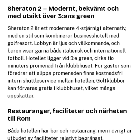
Sheraton 2 – Modernt, bekvämt och
med utsikt över 3:ans green
Sheraton 2 är ett modernare 4-stjärnigt alternativ,
med en stil som kombinerar businesshotell med
golfresort. Lobbyn är ljus och välkomnande, och
baren visar gärna både italiensk och internationell
fotboll. Hotellet ligger vid 3:e green, cirka tio
minuters promenad från klubbhuset. För gäster som
föredrar att slippa promenaden finns kostnadsfri
intern shuttleservice mellan hotellen. Golfklubbor
kan förvaras gratis i klubbhuset, vilket många
uppskattar.
Restauranger, faciliteter och närheten
till Rom
Båda hotellen har bar och restaurang, men i övrigt är
utbudet av faciliteter relativt begränsat.