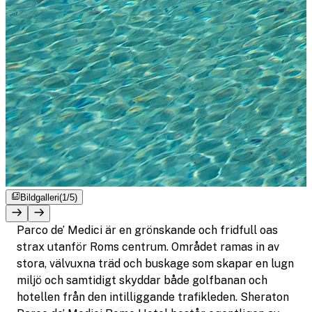
Bildgalleri
(1/5)
Parco de’ Medici är en grönskande och fridfull oas
strax utanför Roms centrum. Området ramas in av
stora, välvuxna träd och buskage som skapar en lugn
miljö och samtidigt skyddar både golfbanan och
hotellen från den intilliggande trafikleden. Sheraton