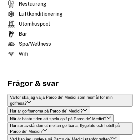
Restaurang
Luftkonditionering
Utomhuspool
Bar
Spa/Wellness
Wifi
Frågor & svar
Varför ska jag välja Parco de’ Medici som resmål för min
golfresa?
Hur är golfbanorna på Parco de’ Medici?
När är bästa tiden att spela golf på Parco de’ Medici?
Hur ser avstånden ut mellan golfbana, flygplats och hotell på
Parco de’ Medici?
Vad kan jag uppleva på Parco de’ Medici utanför golfen?