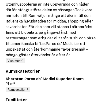
Utomhuspoolerna är inte uppvärmda och håller
därför stängt större delen av säsongen.Tack vare
närheten till Rom väljer många att åka in till den
italienska huvudstaden för middag, shopping eller
sevärdheter. För den som vill stanna i närområdet
finns ett biopalats på gångavstånd, med
restauranger som erbjuder allt från sushi och pizza
till amerikanska biffar.Parco de’ Medici är ett
uppskattat och återkommande favoritresmål –
många gäster återvänder år efter år.
Visa mer
Rumskategorier
Sheraton Parco de' Medici Superior Room
21 m²
Rumsdetaljer
Faciliteter