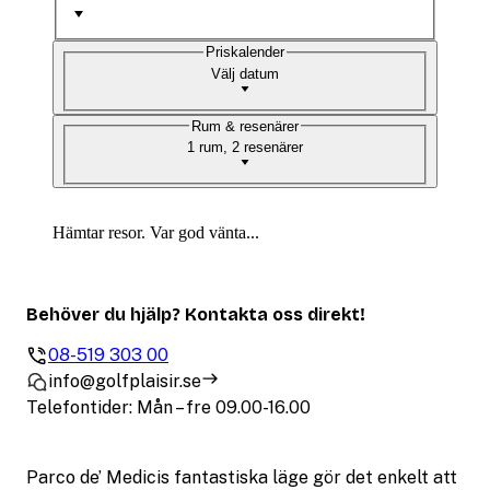
Priskalender
Välj datum
Rum & resenärer
1 rum, 2 resenärer
Hämtar resor. Var god vänta...
Behöver du hjälp? Kontakta oss direkt!
08-519 303 00
info@golfplaisir.se
Telefontider: Mån – fre 09.00-16.00
Parco de’ Medicis fantastiska läge gör det enkelt att