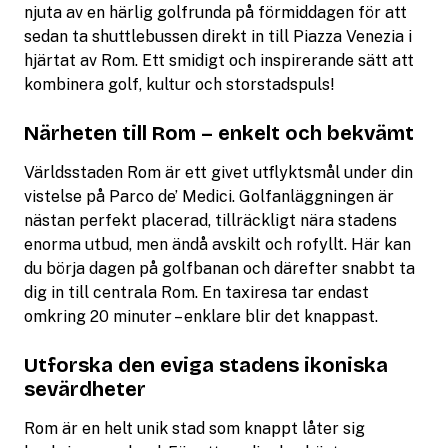
njuta av en härlig golfrunda på förmiddagen för att
sedan ta shuttlebussen direkt in till Piazza Venezia i
hjärtat av Rom. Ett smidigt och inspirerande sätt att
kombinera golf, kultur och storstadspuls!
Närheten till Rom – enkelt och bekvämt
Världsstaden Rom är ett givet utflyktsmål under din
vistelse på Parco de’ Medici. Golfanläggningen är
nästan perfekt placerad, tillräckligt nära stadens
enorma utbud, men ändå avskilt och rofyllt. Här kan
du börja dagen på golfbanan och därefter snabbt ta
dig in till centrala Rom. En taxiresa tar endast
omkring 20 minuter – enklare blir det knappast.
Utforska den eviga stadens ikoniska
sevärdheter
Rom är en helt unik stad som knappt låter sig