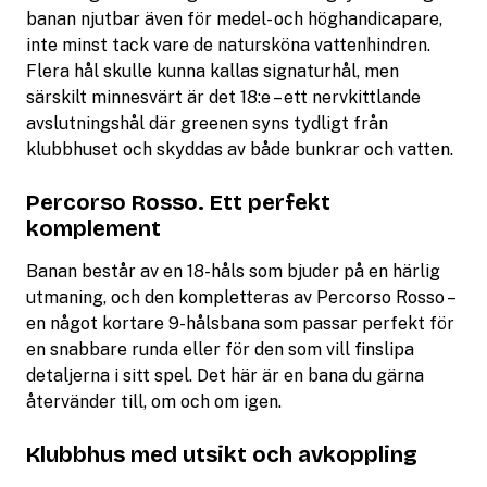
banan njutbar även för medel- och höghandicapare,
inte minst tack vare de natursköna vattenhindren.
Flera hål skulle kunna kallas signaturhål, men
särskilt minnesvärt är det 18:e – ett nervkittlande
avslutningshål där greenen syns tydligt från
klubbhuset och skyddas av både bunkrar och vatten.
Percorso Rosso. Ett perfekt
komplement
Banan består av en 18-håls som bjuder på en härlig
utmaning, och den kompletteras av Percorso Rosso –
en något kortare 9-hålsbana som passar perfekt för
en snabbare runda eller för den som vill finslipa
detaljerna i sitt spel. Det här är en bana du gärna
återvänder till, om och om igen.
Klubbhus med utsikt och avkoppling