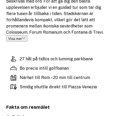
beskrivas med ord. För att ge dig den bästa
upplevelsen erbjuder vi en guidad tur som tar dig
flera tusen år tillbaka i tiden. Stadskärnan är
förhållandevis kompakt, vilket gör det lätt att
promenera mellan ikoniska sevärdheter som
Colosseum, Forum Romanum och Fontana di Trevi.
Visa mer
27 hål på tidlös och lummig parkbana
Bo precis intill golfbanan
Närhet till Rom – 20 min till centrum
Smidig shuttle direkt till Piazza Venezia
Fakta om resmålet