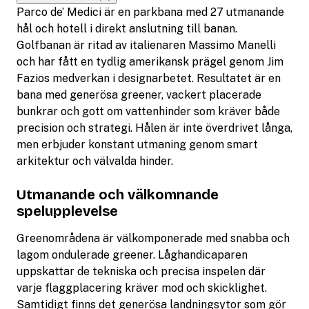
Parco de’ Medici är en parkbana med 27 utmanande
hål och hotell i direkt anslutning till banan.
Golfbanan är ritad av italienaren Massimo Manelli
och har fått en tydlig amerikansk prägel genom Jim
Fazios medverkan i designarbetet. Resultatet är en
bana med generösa greener, vackert placerade
bunkrar och gott om vattenhinder som kräver både
precision och strategi. Hålen är inte överdrivet långa,
men erbjuder konstant utmaning genom smart
arkitektur och välvalda hinder.
Utmanande och välkomnande
spelupplevelse
Greenområdena är välkomponerade med snabba och
lagom ondulerade greener. Låghandicaparen
uppskattar de tekniska och precisa inspelen där
varje flaggplacering kräver mod och skicklighet.
Samtidigt finns det generösa landningsytor som gör