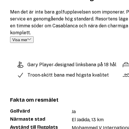
Men det är inte bara golfupplevelsen som imponerar. P
service en genomgående hög standard. Resortens läge v
en timme söder om Casablanca och nära den charmiga k
komplett.
Visa mer
Gary Player‑designad linksbana på 18 hål
Troon‑skött bana med högsta kvalitet
Fakta om resmålet
Golfvärd
Ja
Närmaste stad
El Jadida, 13 km
Avstånd till flygplats
Mohammed V International