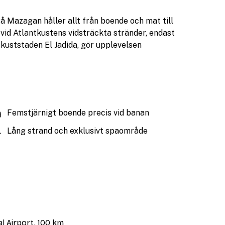
å Mazagan håller allt från boende och mat till
id Atlantkustens vidsträckta stränder, endast
uststaden El Jadida, gör upplevelsen
Femstjärnigt boende precis vid banan
Lång strand och exklusivt spaområde
 Airport, 100 km