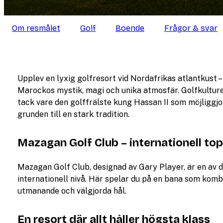
Om resmålet
Golf
Boende
Frågor & svar
Upplev en lyxig golfresort vid Nordafrikas atlantkust 
Marockos mystik, magi och unika atmosfär. Golfkulture
tack vare den golffrälste kung Hassan II som möjliggjo
grunden till en stark tradition.
Mazagan Golf Club – internationell to
Mazagan Golf Club, designad av Gary Player, är en av 
internationell nivå. Här spelar du på en bana som kom
utmanande och välgjorda hål.
En resort där allt håller högsta klass