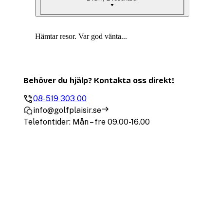
Hämtar resor. Var god vänta...
Behöver du hjälp? Kontakta oss direkt!
08-519 303 00
info@golfplaisir.se
Telefontider: Mån – fre 09.00-16.00