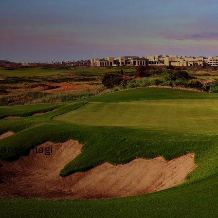
kansk magi