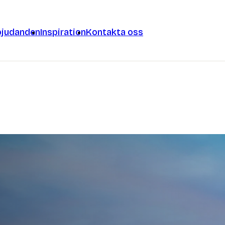
bjudanden
Inspiration
Kontakta oss