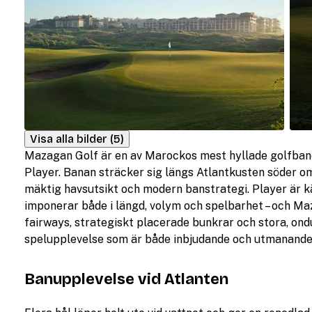
Visa alla bilder (5)
Mazagan Golf är en av Marockos mest hyllade golfbano
Player. Banan sträcker sig längs Atlantkusten söder o
mäktig havsutsikt och modern banstrategi. Player är 
imponerar både i längd, volym och spelbarhet – och M
fairways, strategiskt placerade bunkrar och stora, on
spelupplevelse som är både inbjudande och utmanande, 
Banupplevelse vid Atlanten