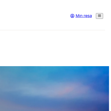
Min resa