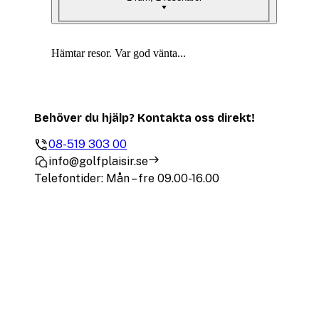
Hämtar resor. Var god vänta...
Behöver du hjälp? Kontakta oss direkt!
08-519 303 00
info@golfplaisir.se
Telefontider: Mån – fre 09.00-16.00