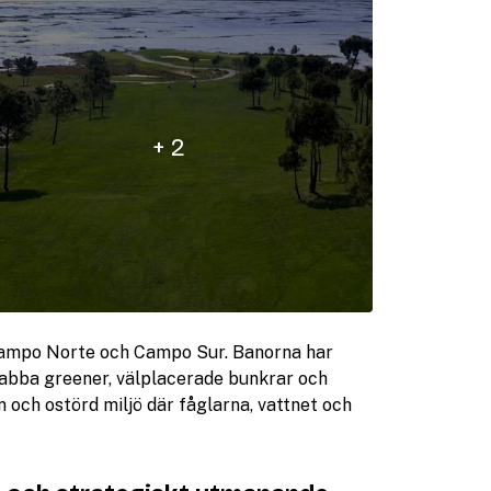
+ 2
 Campo Norte och Campo Sur. Banorna har
nabba greener, välplacerade bunkrar och
 och ostörd miljö där fåglarna, vattnet och