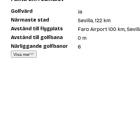
Golfvärd
Ja
Närmaste stad
Sevilla, 122 km
Avstånd till flygplats
Faro Airport 100 km, Sevil
Avstånd till golfbana
0 m
Närliggande golfbanor
6
Visa mer