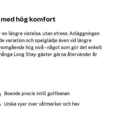
r med hög komfort
 en längre vistelse, utan stress. Anläggningen
de variation och spelglädje även vid längre
genomgående hög nivå – något som gör det enkelt
r många Long Stay-gäster gärna återvänder år
Boende precis intill golfbanan
Unika vyer över våtmarker och hav