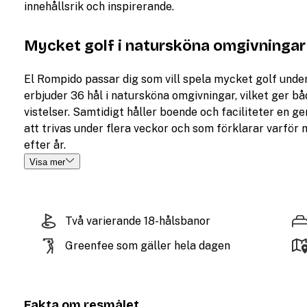
innehållsrik och inspirerande.
Mycket golf i natursköna omgivninga
El Rompido passar dig som vill spela mycket golf under
erbjuder 36 hål i natursköna omgivningar, vilket ger bå
vistelser. Samtidigt håller boende och faciliteter en 
att trivas under flera veckor och som förklarar varfö
efter år.
Visa mer
Två varierande 18-hålsbanor
Greenfee som gäller hela dagen
Fakta om resmålet