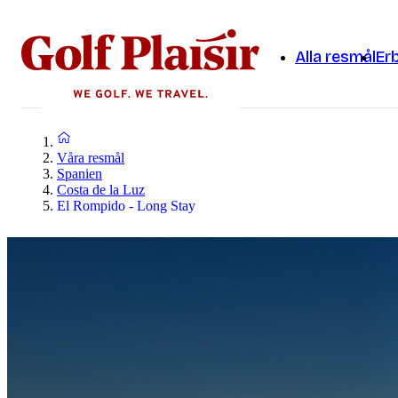
Alla resmål
Er
Våra resmål
Spanien
Costa de la Luz
El Rompido - Long Stay