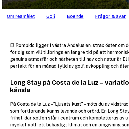
Om resmålet
Golf
Boende
Frågor & svar
El Rompido ligger i västra Andalusien, strax öster om d
för dig som vill tillbringa en längre tid på ett harmoni
genuina atmosfär och närheten till hav och natur är El R
perfekt för en månad fylld av golf, avkoppling och åte
Long Stay på Costa de la Luz – variatio
känsla
På Costa de la Luz – ”Ljusets kust” – möts du av vidstr
som fortfarande känns levande och orörd. En Long Stay-
frihet, där golfen står i centrum och kompletteras av 
mycket golf, ett behagligt klimat och en omgivning som 