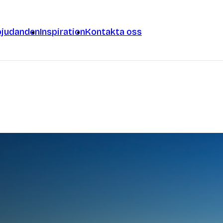
bjudanden
Inspiration
Kontakta oss