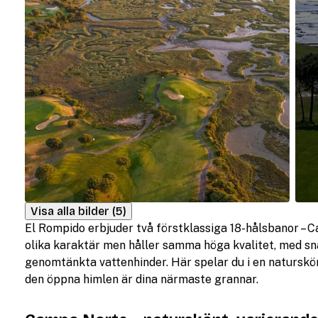
Visa alla bilder (5)
El Rompido erbjuder två förstklassiga 18-hålsbanor –
olika karaktär men håller samma höga kvalitet, med s
genomtänkta vattenhinder. Här spelar du i en naturskön
den öppna himlen är dina närmaste grannar.