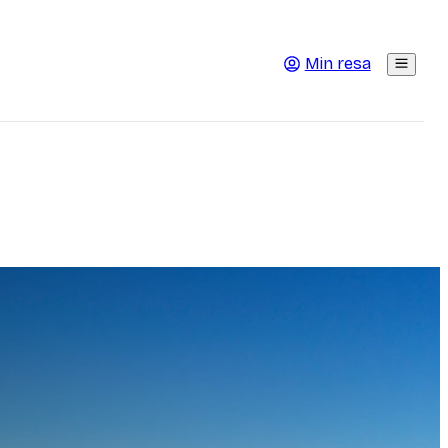
Min resa