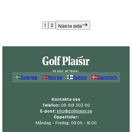
1
2
Nästa sida
Sverige
Norge
Suomi
Danmark
Kontakta oss
Telefon:
08-519 303 00
E-post:
info@golfplaisir.se
Öppettider:
Måndag - Fredag: 09.00 - 16.00