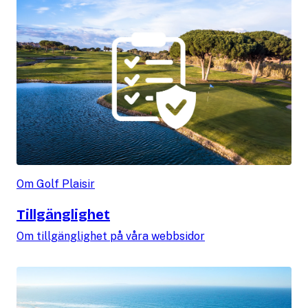
Om Golf Plaisir
Tillgänglighet
Om tillgänglighet på våra webbsidor