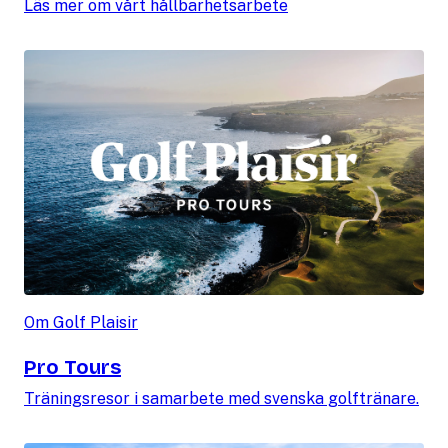
Läs mer om vårt hållbarhetsarbete
Om Golf Plaisir
Pro Tours
Träningsresor i samarbete med svenska golftränare.