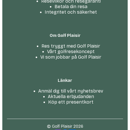
Resevilkor och resegaranti
Betala din resa
Integritet och säkerhet
Om Golf Plaisir
Res tryggt med Golf Plaisir
Vårt golfresekoncept
Vi som jobbar på Golf Plaisir
Länkar
Anmäl dig till vårt nyhetsbrev
Aktuella erbjudanden
Köp ett presentkort
© Golf Plaisir 2026