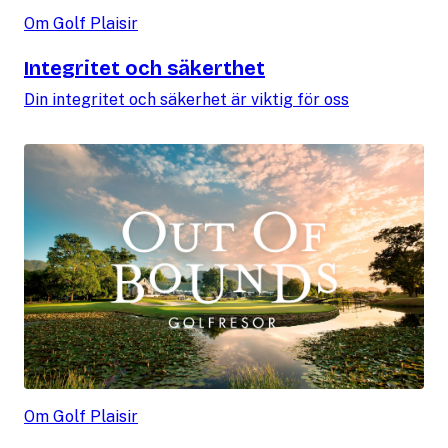
Om Golf Plaisir
Integritet och säkerthet
Din integritet och säkerhet är viktig för oss
Om Golf Plaisir