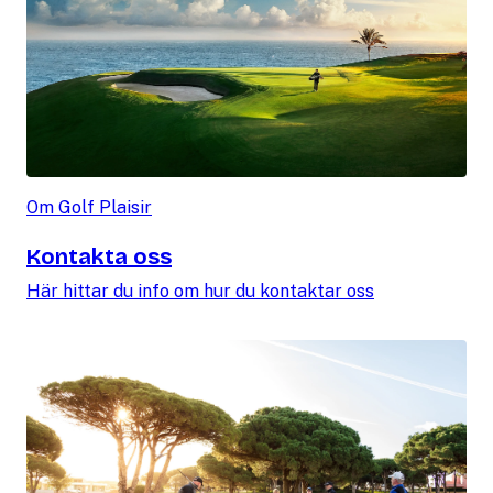
Om Golf Plaisir
Kontakta oss
Här hittar du info om hur du kontaktar oss