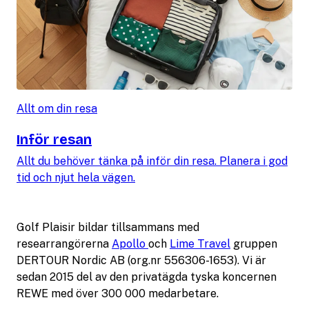
Allt om din resa
Inför resan
Allt du behöver tänka på inför din resa. Planera i god
tid och njut hela vägen.
Golf Plaisir bildar tillsammans med
researrangörerna
Apollo
och
Lime Travel
gruppen
DERTOUR Nordic AB (org.nr 556306-1653). Vi är
sedan 2015 del av den privatägda tyska koncernen
REWE med över 300 000 medarbetare.