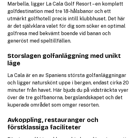
Marbella, ligger La Cala Golf Resort – en komplett
golfdestination med tre 18-hålsbanor och ett
utmärkt golfhotell precis intill klubbhuset. Det här
är det självklara valet för dig som söker en optimal
golfresa med bekvämt boende vid banan och
generöst med speltillfällen.
Storslagen golfanläggning med unikt
läge
La Cala är en av Spaniens största golfanläggningar
och ligger naturskönt uppe i bergen, endast cirka 20
minuter från havet. Här bjuds du på vidsträckta vyer
över de tre golfbanorna, bergslandskapet och det
kuperade området som omger resorten.
Avkoppling, restauranger och
förstklassiga faciliteter