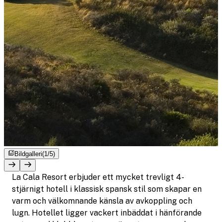
Bildgalleri
(1/5)
La Cala Resort erbjuder ett mycket trevligt 4-
stjärnigt hotell i klassisk spansk stil som skapar en
varm och välkomnande känsla av avkoppling och
lugn. Hotellet ligger vackert inbäddat i hänförande