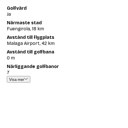
Golfvärd
Ja
Närmaste stad
Fuengirola, 18 km
Avstånd till flygplats
Malaga Airport, 42 km
Avstånd till golfbana
0 m
Närliggande golfbanor
7
Visa mer