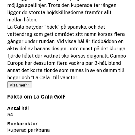
möjliga spellinjer. Trots den kuperade terrängen
ligger de största höjdskillnaderna framför allt
mellan hålen.
La Cala betyder ”bäck” på spanska, och det
vattendrag som gett området sitt namn korsas flera
gånger under rundan. Vid vissa hål är flodbädden en
aktiv del av banans design – inte minst på det kluriga
fjärde hålet där vattnet ska korsas diagonalt. Campo
Europa har dessutom flera vackra par 3-hål, bland
annat det korta tionde som ramas in av en damm till
höger och ”La Cala” till vänster.
Visa mer
Fakta om La Cala Golf
Antal hål
54
Bankaraktär
Kuperad parkbana