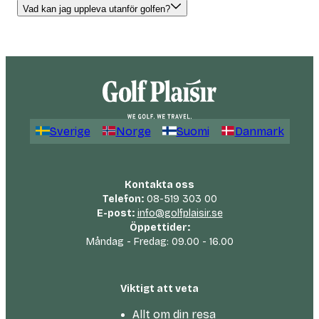
Vad kan jag uppleva utanför golfen?
Sverige
Norge
Suomi
Danmark
Kontakta oss
Telefon:
08-519 303 00
E-post:
info@golfplaisir.se
Öppettider:
Måndag - Fredag: 09.00 - 16.00
Viktigt att veta
Allt om din resa