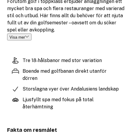
Förutom golf i toppklass erbjuder anläggningen ett
mycket bra spa och flera restauranger med varierad
stil och utbud. Här finns allt du behöver för att njuta
fullt ut av din golfsemester – oavsett om du söker
spel eller avkoppling.
Visa mer
Tre 18‑hålsbanor med stor variation
Boende med golfbanan direkt utanför
dörren
Storslagna vyer över Andalusiens landskap
Ljusfyllt spa med fokus på total
återhämtning
Fakta om resmålet