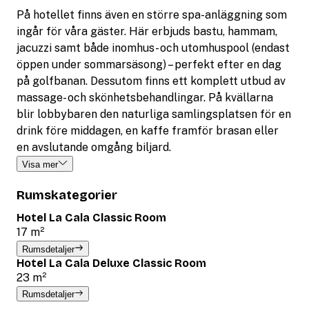
På hotellet finns även en större spa-anläggning som
ingår för våra gäster. Här erbjuds bastu, hammam,
jacuzzi samt både inomhus- och utomhuspool (endast
öppen under sommarsäsong) – perfekt efter en dag
på golfbanan. Dessutom finns ett komplett utbud av
massage- och skönhetsbehandlingar. På kvällarna
blir lobbybaren den naturliga samlingsplatsen för en
drink före middagen, en kaffe framför brasan eller
en avslutande omgång biljard.
Visa mer
Rumskategorier
Hotel La Cala Classic Room
17 m²
Rumsdetaljer
Hotel La Cala Deluxe Classic Room
23 m²
Rumsdetaljer