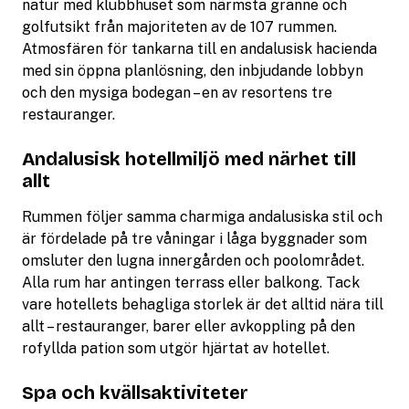
natur med klubbhuset som närmsta granne och
golfutsikt från majoriteten av de 107 rummen.
Atmosfären för tankarna till en andalusisk hacienda
med sin öppna planlösning, den inbjudande lobbyn
och den mysiga bodegan – en av resortens tre
restauranger.
Andalusisk hotellmiljö med närhet till
allt
Rummen följer samma charmiga andalusiska stil och
är fördelade på tre våningar i låga byggnader som
omsluter den lugna innergården och poolområdet.
Alla rum har antingen terrass eller balkong. Tack
vare hotellets behagliga storlek är det alltid nära till
allt – restauranger, barer eller avkoppling på den
rofyllda pation som utgör hjärtat av hotellet.
Spa och kvällsaktiviteter