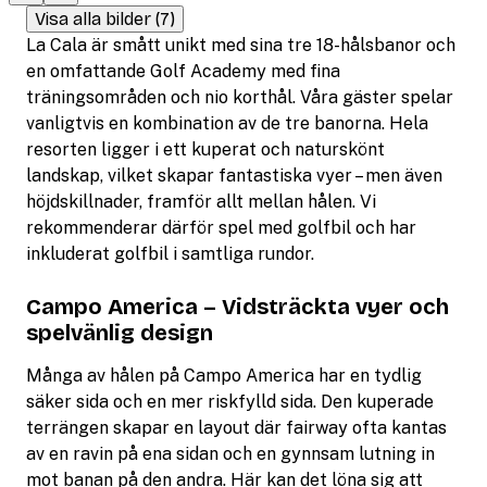
Visa alla bilder (7)
La Cala är smått unikt med sina tre 18-hålsbanor och
en omfattande Golf Academy med fina
träningsområden och nio korthål. Våra gäster spelar
vanligtvis en kombination av de tre banorna. Hela
resorten ligger i ett kuperat och naturskönt
landskap, vilket skapar fantastiska vyer – men även
höjdskillnader, framför allt mellan hålen. Vi
rekommenderar därför spel med golfbil och har
inkluderat golfbil i samtliga rundor.
Campo America – Vidsträckta vyer och
spelvänlig design
Många av hålen på Campo America har en tydlig
säker sida och en mer riskfylld sida. Den kuperade
terrängen skapar en layout där fairway ofta kantas
av en ravin på ena sidan och en gynnsam lutning in
mot banan på den andra. Här kan det löna sig att