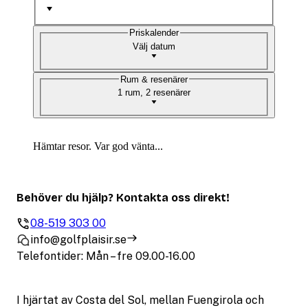
Priskalender
Välj datum
Rum & resenärer
1 rum, 2 resenärer
Hämtar resor. Var god vänta...
Behöver du hjälp? Kontakta oss direkt!
08-519 303 00
info@golfplaisir.se
Telefontider: Mån – fre 09.00-16.00
I hjärtat av Costa del Sol, mellan Fuengirola och