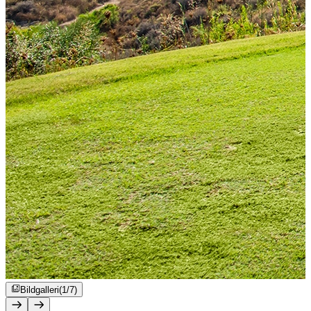
Bildgalleri
(1/7)