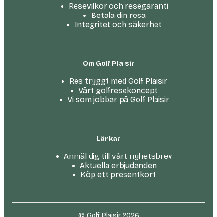
Resevilkor och resegaranti
Betala din resa
Integritet och säkerhet
Om Golf Plaisir
Res tryggt med Golf Plaisir
Vårt golfresekoncept
Vi som jobbar på Golf Plaisir
Länkar
Anmäl dig till vårt nyhetsbrev
Aktuella erbjudanden
Köp ett presentkort
© Golf Plaisir 2026