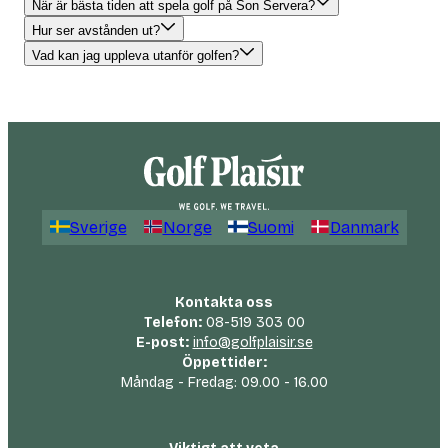
När är bästa tiden att spela golf på Son Servera?
Hur ser avstånden ut?
Vad kan jag uppleva utanför golfen?
Sverige
Norge
Suomi
Danmark
Kontakta oss
Telefon:
08-519 303 00
E-post:
info@golfplaisir.se
Öppettider:
Måndag - Fredag: 09.00 - 16.00