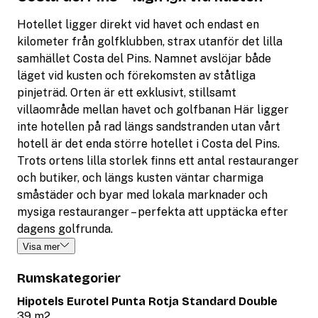
Hotellet ligger direkt vid havet och endast en
kilometer från golfklubben, strax utanför det lilla
samhället Costa del Pins. Namnet avslöjar både
läget vid kusten och förekomsten av ståtliga
pinjeträd. Orten är ett exklusivt, stillsamt
villaområde mellan havet och golfbanan Här ligger
inte hotellen på rad längs sandstranden utan vårt
hotell är det enda större hotellet i Costa del Pins.
Trots ortens lilla storlek finns ett antal restauranger
och butiker, och längs kusten väntar charmiga
småstäder och byar med lokala marknader och
mysiga restauranger – perfekta att upptäcka efter
dagens golfrunda.
Visa mer
Rumskategorier
Hipotels Eurotel Punta Rotja Standard Double
39 m2