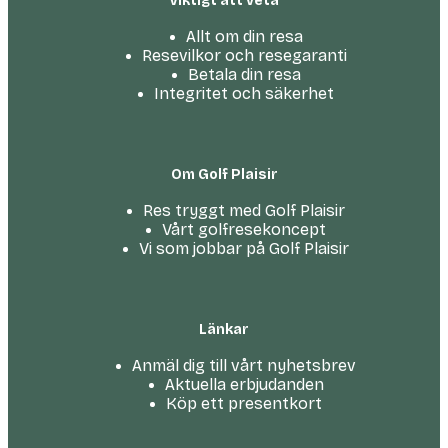
Viktigt att veta
Allt om din resa
Resevilkor och resegaranti
Betala din resa
Integritet och säkerhet
Om Golf Plaisir
Res tryggt med Golf Plaisir
Vårt golfresekoncept
Vi som jobbar på Golf Plaisir
Länkar
Anmäl dig till vårt nyhetsbrev
Aktuella erbjudanden
Köp ett presentkort