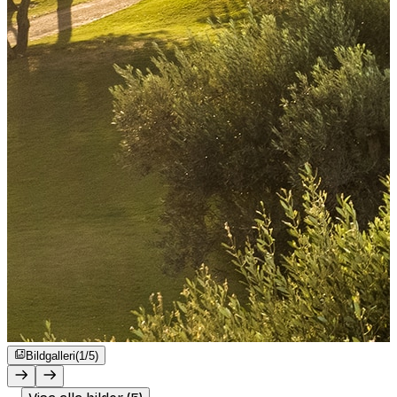
Bildgalleri
(1/5)