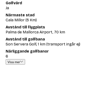
Golfvärd
Ja
Närmaste stad
Cala Millor (5 Km)
Avstånd till flygplats
Palma de Mallorca Airport, 70 km
Avstånd till golfbana
Son Servera Golf, 1 km (transport ingår ej)
Närliggande golfbanor
6
Visa mer