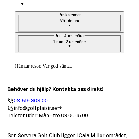
Priskalender
Välj datum
Rum & resenärer
1 rum, 2 resenärer
Hämtar resor. Var god vänta...
Behöver du hjälp? Kontakta oss direkt!
08-519 303 00
info@golfplaisir.se
Telefontider: Mån – fre 09.00-16.00
Son Servera Golf Club ligger i Cala Millor-området,