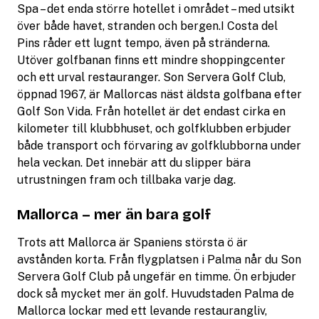
Spa – det enda större hotellet i området – med utsikt
över både havet, stranden och bergen.I Costa del
Pins råder ett lugnt tempo, även på stränderna.
Utöver golfbanan finns ett mindre shoppingcenter
och ett urval restauranger. Son Servera Golf Club,
öppnad 1967, är Mallorcas näst äldsta golfbana efter
Golf Son Vida. Från hotellet är det endast cirka en
kilometer till klubbhuset, och golfklubben erbjuder
både transport och förvaring av golfklubborna under
hela veckan. Det innebär att du slipper bära
utrustningen fram och tillbaka varje dag.
Mallorca – mer än bara golf
Trots att Mallorca är Spaniens största ö är
avstånden korta. Från flygplatsen i Palma når du Son
Servera Golf Club på ungefär en timme. Ön erbjuder
dock så mycket mer än golf. Huvudstaden Palma de
Mallorca lockar med ett levande restaurangliv,