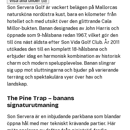
Visa alla bilder (5)
Son Servera Golf är vackert belägen på Mallorcas
natursköna nordöstra kust, bara en kilometer från
hotellet och med utsikt över den glittrande Cala
Millor-bukten. Banan designades av John Harris och
öppnade som 9-hålsbana redan 1967, vilket gör den
till öns näst äldsta efter Son Vida Golf Club. År 2011
utökades den till en komplett 18-hålsbana och
erbjuder idag en harmonisk kombination av historisk
charm och modern spelupplevelse. Banan slingrar
sig upp mot sluttningarna och bjuder på varierande
terräng och spektakulära vyer över hav och
landskap.
The Pine Trap – banans
signaturutmaning
Son Servera är en inbjudande parkbana som blandar
öppna hål med mer tekniskt krävande partier. Här