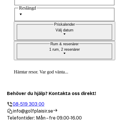
Reslängd
Priskalender
Välj datum
Rum & resenärer
1 rum, 2 resenärer
Hämtar resor. Var god vänta...
Behöver du hjälp? Kontakta oss direkt!
08-519 303 00
info@golfplaisir.se
Telefontider: Mån – fre 09.00-16.00