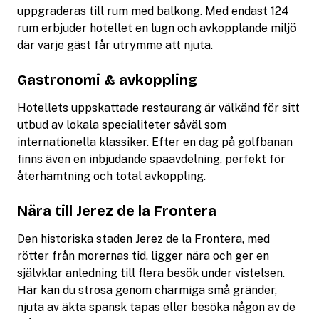
uppgraderas till rum med balkong. Med endast 124
rum erbjuder hotellet en lugn och avkopplande miljö
där varje gäst får utrymme att njuta.
Gastronomi & avkoppling
Hotellets uppskattade restaurang är välkänd för sitt
utbud av lokala specialiteter såväl som
internationella klassiker. Efter en dag på golfbanan
finns även en inbjudande spaavdelning, perfekt för
återhämtning och total avkoppling.
Nära till Jerez de la Frontera
Den historiska staden Jerez de la Frontera, med
rötter från morernas tid, ligger nära och ger en
självklar anledning till flera besök under vistelsen.
Här kan du strosa genom charmiga små gränder,
njuta av äkta spansk tapas eller besöka någon av de