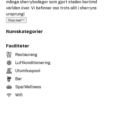
många sherrybodegor som gjort staden berömd
världen över. Vi befinner oss trots allt i sherryns
ursprung!
Visa mer
Rumskategorier
Faciliteter
Restaurang
Luftkonditionering
Utomhuspool
Bar
Spa/Wellness
Wifi