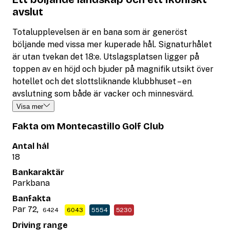
avslut
Totalupplevelsen är en bana som är generöst
böljande med vissa mer kuperade hål. Signaturhålet
är utan tvekan det 18:e. Utslagsplatsen ligger på
toppen av en höjd och bjuder på magnifik utsikt över
hotellet och det slottsliknande klubbhuset – en
avslutning som både är vacker och minnesvärd.
Visa mer
Fakta om Montecastillo Golf Club
Antal hål
18
Bankaraktär
Parkbana
Banfakta
Par 72,
6424
6043
5554
5230
Driving range