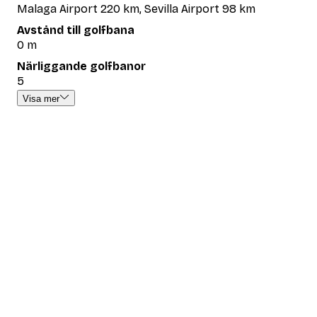
Malaga Airport 220 km, Sevilla Airport 98 km
Avstånd till golfbana
0 m
Närliggande golfbanor
5
Visa mer