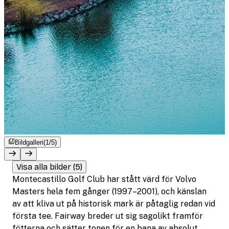
Bildgalleri
(1/5)
Visa alla bilder (5)
Montecastillo Golf Club har stått värd för Volvo
Masters hela fem gånger (1997–2001), och känslan
av att kliva ut på historisk mark är påtaglig redan vid
första tee. Fairway breder ut sig sagolikt framför
fötterna och sätter tonen för en bana av absolut