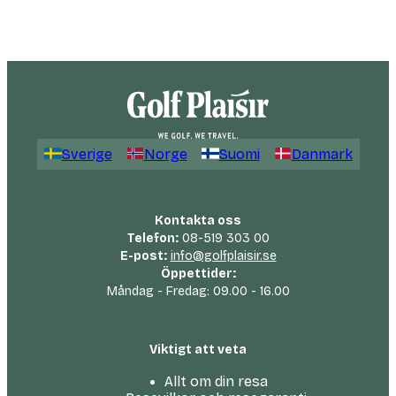
Sverige
Norge
Suomi
Danmark
Kontakta oss
Telefon:
08-519 303 00
E-post:
info@golfplaisir.se
Öppettider:
Måndag - Fredag: 09.00 - 16.00
Viktigt att veta
Allt om din resa