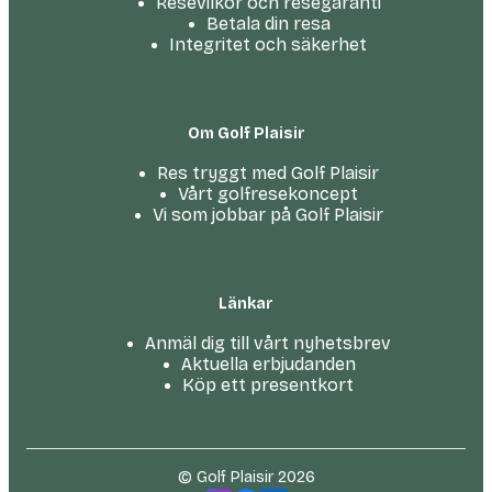
Resevilkor och resegaranti
Betala din resa
Integritet och säkerhet
Om Golf Plaisir
Res tryggt med Golf Plaisir
Vårt golfresekoncept
Vi som jobbar på Golf Plaisir
Länkar
Anmäl dig till vårt nyhetsbrev
Aktuella erbjudanden
Köp ett presentkort
© Golf Plaisir 2026