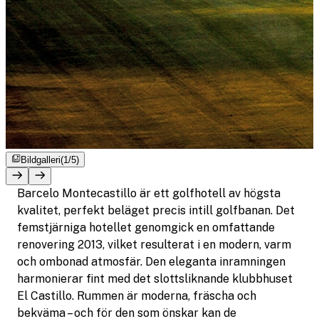
Bildgalleri
(1/5)
Barcelo Montecastillo är ett golfhotell av högsta
kvalitet, perfekt beläget precis intill golfbanan. Det
femstjärniga hotellet genomgick en omfattande
renovering 2013, vilket resulterat i en modern, varm
och ombonad atmosfär. Den eleganta inramningen
harmonierar fint med det slottsliknande klubbhuset
El Castillo. Rummen är moderna, fräscha och
bekväma – och för den som önskar kan de