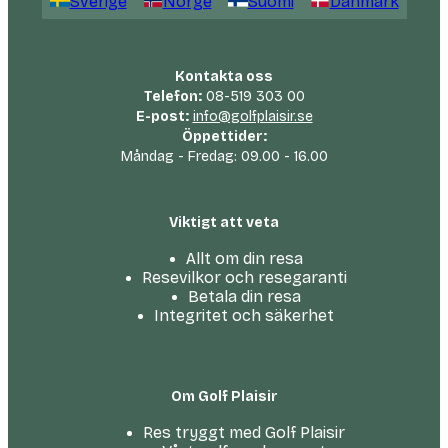
Sverige
Norge
Suomi
Danmark
Kontakta oss
Telefon:
08-519 303 00
E-post:
info@golfplaisir.se
Öppettider:
Måndag - Fredag: 09.00 - 16.00
Viktigt att veta
Allt om din resa
Resevilkor och resegaranti
Betala din resa
Integritet och säkerhet
Om Golf Plaisir
Res tryggt med Golf Plaisir