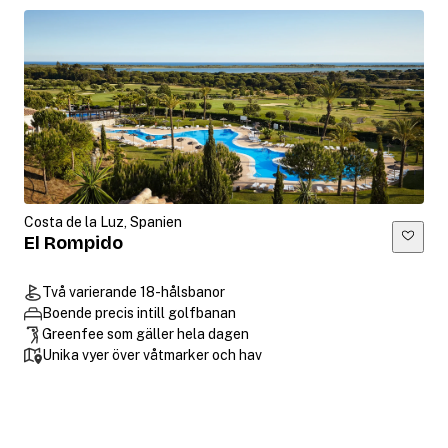
Costa de la Luz, Spanien
El Rompido
Två varierande 18-hålsbanor
Boende precis intill golfbanan
Greenfee som gäller hela dagen
Unika vyer över våtmarker och hav