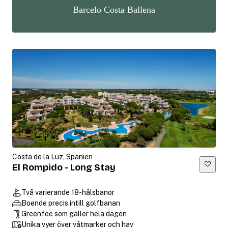
Barcelo Costa Ballena
Costa de la Luz, Spanien
El Rompido - Long Stay
Två varierande 18-hålsbanor
Boende precis intill golfbanan
Greenfee som gäller hela dagen
Unika vyer över våtmarker och hav