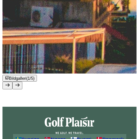
Bildgalleri
(1/5)