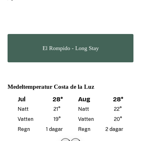
El Rompido - Long Stay
Medeltemperatur Costa de la Luz
Jul
28
°
Aug
28
°
Natt
21
°
Natt
22
°
Vatten
19
°
Vatten
20
°
Regn
1 dagar
Regn
2 dagar