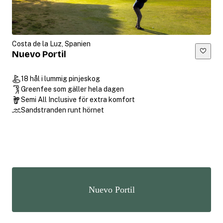
Costa de la Luz, Spanien
Nuevo Portil
18 hål i lummig pinjeskog
Greenfee som gäller hela dagen
Semi All Inclusive för extra komfort
Sandstranden runt hörnet
Nuevo Portil