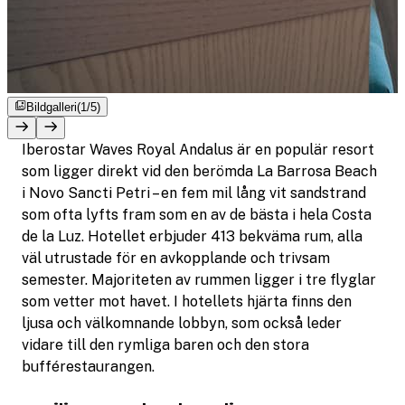
Bildgalleri
(1/5)
Iberostar Waves Royal Andalus är en populär resort
som ligger direkt vid den berömda La Barrosa Beach
i Novo Sancti Petri – en fem mil lång vit sandstrand
som ofta lyfts fram som en av de bästa i hela Costa
de la Luz. Hotellet erbjuder 413 bekväma rum, alla
väl utrustade för en avkopplande och trivsam
semester. Majoriteten av rummen ligger i tre flyglar
som vetter mot havet. I hotellets hjärta finns den
ljusa och välkomnande lobbyn, som också leder
vidare till den rymliga baren och den stora
bufférestaurangen.