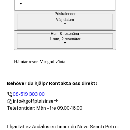
Priskalender
Välj datum
Rum & resenärer
1 rum, 2 resenärer
Hämtar resor. Var god vänta...
Behöver du hjälp? Kontakta oss direkt!
08-519 303 00
info@golfplaisir.se
Telefontider: Mån – fre 09.00-16.00
I hjärtat av Andalusien finner du Novo Sancti Petri –