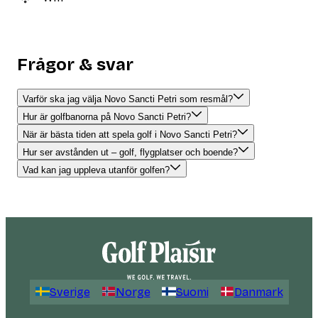
Frågor & svar
Varför ska jag välja Novo Sancti Petri som resmål?
Hur är golfbanorna på Novo Sancti Petri?
När är bästa tiden att spela golf i Novo Sancti Petri?
Hur ser avstånden ut – golf, flygplatser och boende?
Vad kan jag uppleva utanför golfen?
Sverige
Norge
Suomi
Danmark