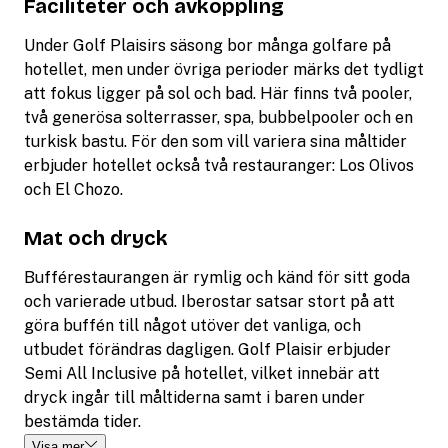
Faciliteter och avkoppling
Under Golf Plaisirs säsong bor många golfare på
hotellet, men under övriga perioder märks det tydligt
att fokus ligger på sol och bad. Här finns två pooler,
två generösa solterrasser, spa, bubbelpooler och en
turkisk bastu. För den som vill variera sina måltider
erbjuder hotellet också två restauranger: Los Olivos
och El Chozo.
Mat och dryck
Bufférestaurangen är rymlig och känd för sitt goda
och varierade utbud. Iberostar satsar stort på att
göra buffén till något utöver det vanliga, och
utbudet förändras dagligen. Golf Plaisir erbjuder
Semi All Inclusive på hotellet, vilket innebär att
dryck ingår till måltiderna samt i baren under
bestämda tider.
Visa mer