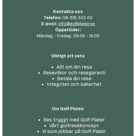
Kontakta oss
Telefon:
08-519 303 00
E-post:
info@golfplaisir.se
Öppettider:
Måndag - Fredag: 09.00 - 16.00
Viktigt att veta
Allt om din resa
Resevilkor och resegaranti
Betala din resa
Integritet och säkerhet
Om Golf Plaisir
Res tryggt med Golf Plaisir
Vårt golfresekoncept
Vi som jobbar på Golf Plaisir