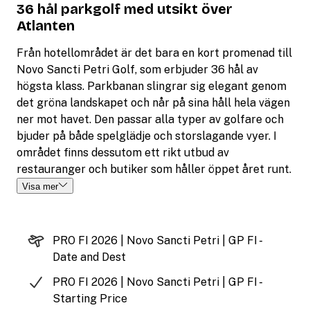
36 hål parkgolf med utsikt över
Atlanten
Från hotellområdet är det bara en kort promenad till
Novo Sancti Petri Golf, som erbjuder 36 hål av
högsta klass. Parkbanan slingrar sig elegant genom
det gröna landskapet och når på sina håll hela vägen
ner mot havet. Den passar alla typer av golfare och
bjuder på både spelglädje och storslagande vyer. I
området finns dessutom ett rikt utbud av
restauranger och butiker som håller öppet året runt.
Visa mer
PRO FI 2026 | Novo Sancti Petri | GP FI -
Date and Dest
PRO FI 2026 | Novo Sancti Petri | GP FI -
Starting Price