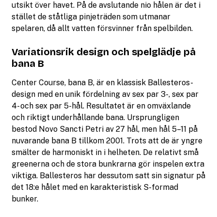
utsikt över havet. På de avslutande nio hålen är det i
stället de ståtliga pinjeträden som utmanar
spelaren, då allt vatten försvinner från spelbilden.
Variationsrik design och spelglädje på
bana B
Center Course, bana B, är en klassisk Ballesteros-
design med en unik fördelning av sex par 3-, sex par
4- och sex par 5-hål. Resultatet är en omväxlande
och riktigt underhållande bana. Ursprungligen
bestod Novo Sancti Petri av 27 hål, men hål 5–11 på
nuvarande bana B tillkom 2001. Trots att de är yngre
smälter de harmoniskt in i helheten. De relativt små
greenerna och de stora bunkrarna gör inspelen extra
viktiga. Ballesteros har dessutom satt sin signatur på
det 18:e hålet med en karakteristisk S-formad
bunker.