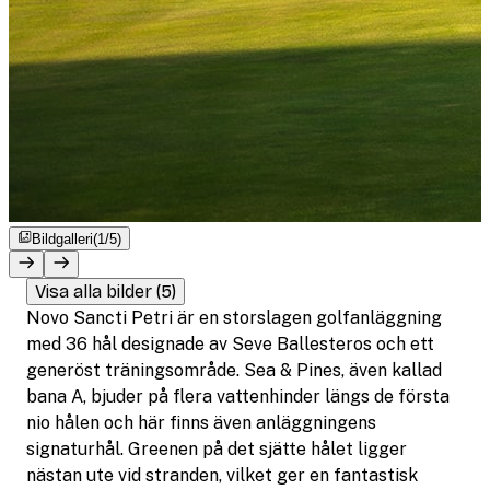
Bildgalleri
(1/5)
Visa alla bilder (5)
Novo Sancti Petri är en storslagen golfanläggning
med 36 hål designade av Seve Ballesteros och ett
generöst träningsområde. Sea & Pines, även kallad
bana A, bjuder på flera vattenhinder längs de första
nio hålen och här finns även anläggningens
signaturhål. Greenen på det sjätte hålet ligger
nästan ute vid stranden, vilket ger en fantastisk