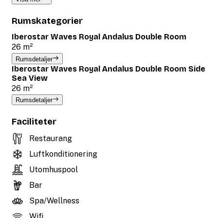
Rumskategorier
Iberostar Waves Royal Andalus Double Room
26 m²
Rumsdetaljer
Iberostar Waves Royal Andalus Double Room Side
Sea View
26 m²
Rumsdetaljer
Faciliteter
Restaurang
Luftkonditionering
Utomhuspool
Bar
Spa/Wellness
Wifi