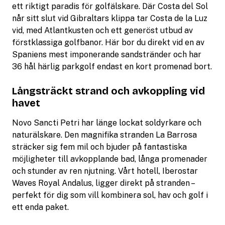
ett riktigt paradis för golfälskare. Där Costa del Sol
når sitt slut vid Gibraltars klippa tar Costa de la Luz
vid, med Atlantkusten och ett generöst utbud av
förstklassiga golfbanor. Här bor du direkt vid en av
Spaniens mest imponerande sandstränder och har
36 hål härlig parkgolf endast en kort promenad bort.
Långsträckt strand och avkoppling vid
havet
Novo Sancti Petri har länge lockat soldyrkare och
naturälskare. Den magnifika stranden La Barrosa
sträcker sig fem mil och bjuder på fantastiska
möjligheter till avkopplande bad, långa promenader
och stunder av ren njutning. Vårt hotell, Iberostar
Waves Royal Andalus, ligger direkt på stranden –
perfekt för dig som vill kombinera sol, hav och golf i
ett enda paket.