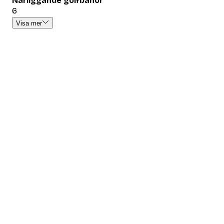
Närliggande golfbanor
6
Visa mer