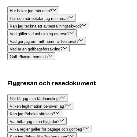
Hur bokar jag min resa?
Hur och när betalar jag min resa?
Kan jag teckna ett avbeställningsskydd?
Vad gäller vid avbokning av resa?
Vad gör jag om mitt namn är felstavat?
Vad är en golfbagsförsäkring?
Golf Plaisirs hemsida
Flygresan och resedokument
När får jag min färdhandling?
Vilken legitimation behöver jag?
Kan jag förboka sittplats?
Var hittar jag mina flygtider?
Vilka regler gäller för bagage och golfbag?
Kan jag förbeställa Taxfree-varor?