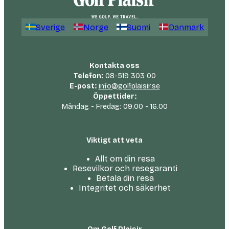
Sverige
Norge
Suomi
Danmark
Kontakta oss
Telefon:
08-519 303 00
E-post:
info@golfplaisir.se
Öppettider:
Måndag - Fredag: 09.00 - 16.00
Viktigt att veta
Allt om din resa
Resevilkor och resegaranti
Betala din resa
Integritet och säkerhet