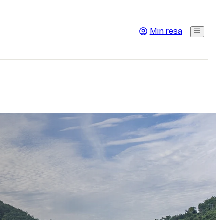
Min resa