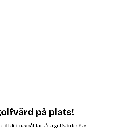
golfvärd på plats!
ill ditt resmål tar våra golfvärdar över.