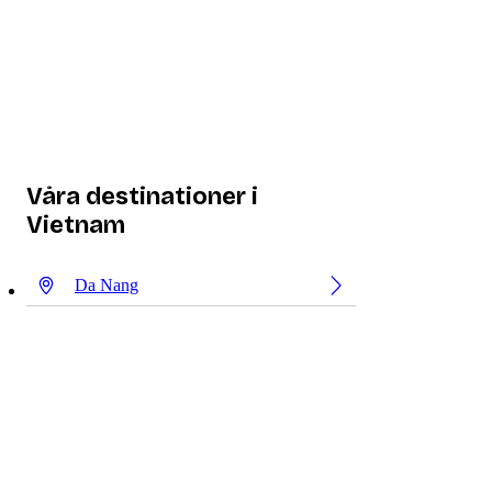
Våra destinationer i
Vietnam
Da Nang