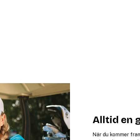
Alltid en 
När du kommer fram t