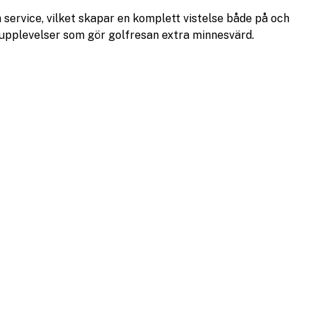
 service, vilket skapar en komplett vistelse både på och
rupplevelser som gör golfresan extra minnesvärd.