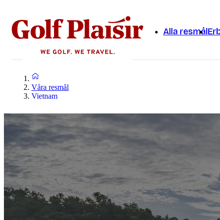
Alla resmål
Er
Våra resmål
Vietnam