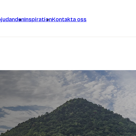
bjudanden
Inspiration
Kontakta oss