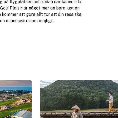
g på flygplatsen och redan där känner du
Golf Plaisir är något mer än bara just en
 kommer att göra allt för att din resa ska
 och minnesvärd som möjligt.