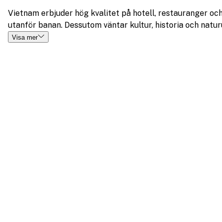
Vietnam erbjuder hög kvalitet på hotell, restauranger och
utanför banan. Dessutom väntar kultur, historia och natu
Visa mer