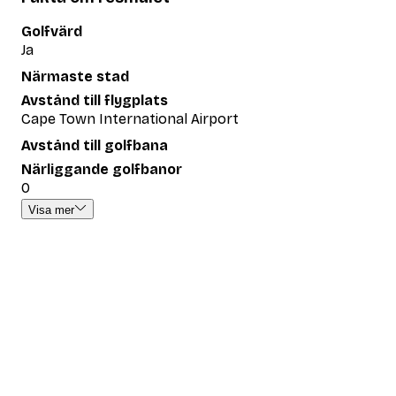
Golfvärd
Ja
Närmaste stad
Avstånd till flygplats
Cape Town International Airport
Avstånd till golfbana
Närliggande golfbanor
0
Visa mer