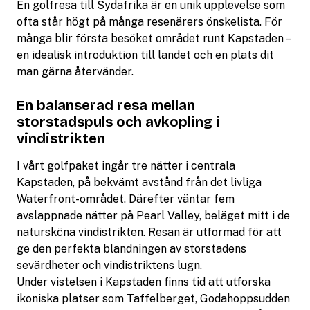
En golfresa till Sydafrika är en unik upplevelse som
ofta står högt på många resenärers önskelista. För
många blir första besöket området runt Kapstaden –
en idealisk introduktion till landet och en plats dit
man gärna återvänder.
En balanserad resa mellan
storstadspuls och avkopling i
vindistrikten
I vårt golfpaket ingår tre nätter i centrala
Kapstaden, på bekvämt avstånd från det livliga
Waterfront-området. Därefter väntar fem
avslappnade nätter på Pearl Valley, beläget mitt i de
natursköna vindistrikten. Resan är utformad för att
ge den perfekta blandningen av storstadens
sevärdheter och vindistriktens lugn.
Under vistelsen i Kapstaden finns tid att utforska
ikoniska platser som Taffelberget, Godahoppsudden