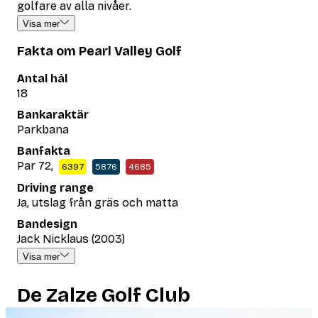
golfare av alla nivåer.
Visa mer
Fakta om Pearl Valley Golf
Antal hål
18
Bankaraktär
Parkbana
Banfakta
Par 72,
6397
5876
4685
Driving range
Ja, utslag från gräs och matta
Bandesign
Jack Nicklaus (2003)
Visa mer
De Zalze Golf Club