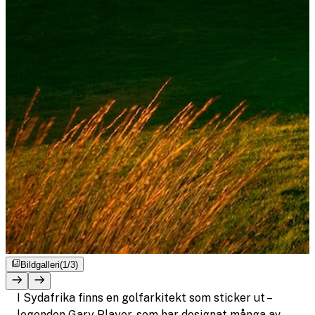
Bildgalleri
(1/3)
I Sydafrika finns en golfarkitekt som sticker ut –
legenden Gary Player, som har designat många av