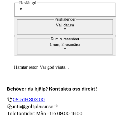
Reslängd
Priskalender
Välj datum
Rum & resenärer
1 rum, 2 resenärer
Hämtar resor. Var god vänta...
Behöver du hjälp? Kontakta oss direkt!
08-519 303 00
info@golfplaisir.se
Telefontider: Mån – fre 09.00-16.00