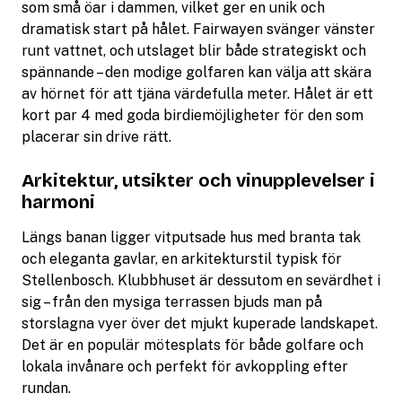
som små öar i dammen, vilket ger en unik och
dramatisk start på hålet. Fairwayen svänger vänster
runt vattnet, och utslaget blir både strategiskt och
spännande – den modige golfaren kan välja att skära
av hörnet för att tjäna värdefulla meter. Hålet är ett
kort par 4 med goda birdiemöjligheter för den som
placerar sin drive rätt.
Arkitektur, utsikter och vinupplevelser i
harmoni
Längs banan ligger vitputsade hus med branta tak
och eleganta gavlar, en arkitekturstil typisk för
Stellenbosch. Klubbhuset är dessutom en sevärdhet i
sig – från den mysiga terrassen bjuds man på
storslagna vyer över det mjukt kuperade landskapet.
Det är en populär mötesplats för både golfare och
lokala invånare och perfekt för avkoppling efter
rundan.