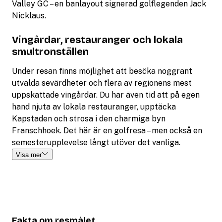
Valley GC – en banlayout signerad golflegenden Jack
Nicklaus.
Vingårdar, restauranger och lokala
smultronställen
Under resan finns möjlighet att besöka noggrant
utvalda sevärdheter och flera av regionens mest
uppskattade vingårdar. Du har även tid att på egen
hand njuta av lokala restauranger, upptäcka
Kapstaden och strosa i den charmiga byn
Franschhoek. Det här är en golfresa – men också en
semesterupplevelse långt utöver det vanliga.
Visa mer
Fakta om resmålet