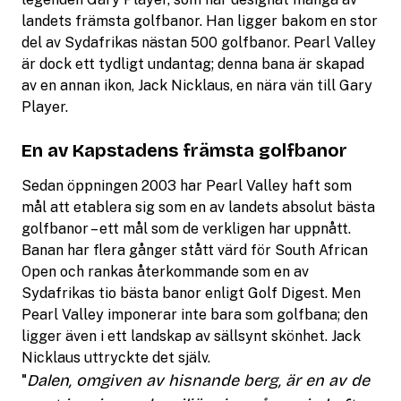
landets främsta golfbanor. Han ligger bakom en stor
del av Sydafrikas nästan 500 golfbanor. Pearl Valley
är dock ett tydligt undantag; denna bana är skapad
av en annan ikon, Jack Nicklaus, en nära vän till Gary
Player.
En av Kapstadens främsta golfbanor
Sedan öppningen 2003 har Pearl Valley haft som
mål att etablera sig som en av landets absolut bästa
golfbanor – ett mål som de verkligen har uppnått.
Banan har flera gånger stått värd för South African
Open och rankas återkommande som en av
Sydafrikas tio bästa banor enligt Golf Digest. Men
Pearl Valley imponerar inte bara som golfbana; den
ligger även i ett landskap av sällsynt skönhet. Jack
Nicklaus uttryckte det själv.
"
Dalen, omgiven av hisnande berg, är en av de