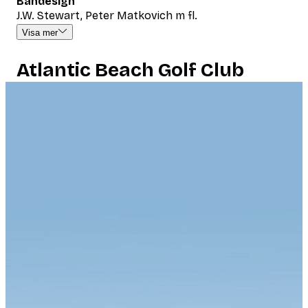
Bandesign
J.W. Stewart, Peter Matkovich m fl.
Visa mer
Atlantic Beach Golf Club