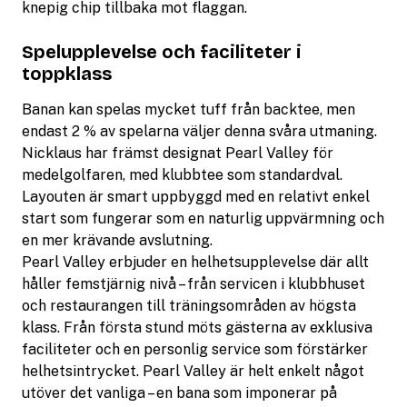
knepig chip tillbaka mot flaggan.
Spelupplevelse och faciliteter i
toppklass
Banan kan spelas mycket tuff från backtee, men
endast 2 % av spelarna väljer denna svåra utmaning.
Nicklaus har främst designat Pearl Valley för
medelgolfaren, med klubbtee som standardval.
Layouten är smart uppbyggd med en relativt enkel
start som fungerar som en naturlig uppvärmning och
en mer krävande avslutning.
Pearl Valley erbjuder en helhetsupplevelse där allt
håller femstjärnig nivå – från servicen i klubbhuset
och restaurangen till träningsområden av högsta
klass. Från första stund möts gästerna av exklusiva
faciliteter och en personlig service som förstärker
helhetsintrycket. Pearl Valley är helt enkelt något
utöver det vanliga – en bana som imponerar på