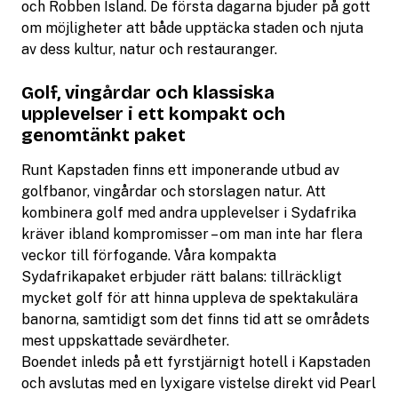
och Robben Island. De första dagarna bjuder på gott
om möjligheter att både upptäcka staden och njuta
av dess kultur, natur och restauranger.
Golf, vingårdar och klassiska
upplevelser i ett kompakt och
genomtänkt paket
Runt Kapstaden finns ett imponerande utbud av
golfbanor, vingårdar och storslagen natur. Att
kombinera golf med andra upplevelser i Sydafrika
kräver ibland kompromisser – om man inte har flera
veckor till förfogande. Våra kompakta
Sydafrikapaket erbjuder rätt balans: tillräckligt
mycket golf för att hinna uppleva de spektakulära
banorna, samtidigt som det finns tid att se områdets
mest uppskattade sevärdheter.
Boendet inleds på ett fyrstjärnigt hotell i Kapstaden
och avslutas med en lyxigare vistelse direkt vid Pearl