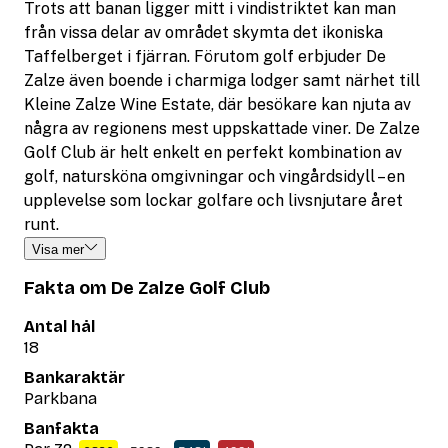
Trots att banan ligger mitt i vindistriktet kan man
från vissa delar av området skymta det ikoniska
Taffelberget i fjärran. Förutom golf erbjuder De
Zalze även boende i charmiga lodger samt närhet till
Kleine Zalze Wine Estate, där besökare kan njuta av
några av regionens mest uppskattade viner. De Zalze
Golf Club är helt enkelt en perfekt kombination av
golf, natursköna omgivningar och vingårdsidyll – en
upplevelse som lockar golfare och livsnjutare året
runt.
Visa mer
Fakta om De Zalze Golf Club
Antal hål
18
Bankaraktär
Parkbana
Banfakta