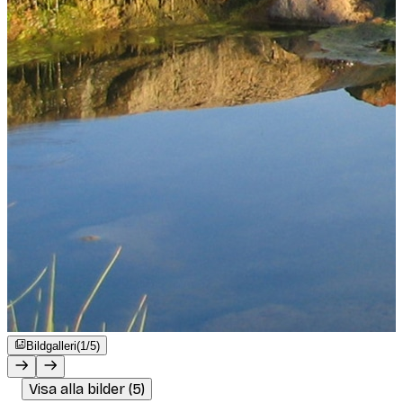
Bildgalleri
(1/5)
Visa alla bilder (5)