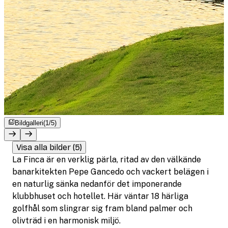
Bildgalleri
(1/5)
Visa alla bilder (5)
La Finca är en verklig pärla, ritad av den välkände
banarkitekten Pepe Gancedo och vackert belägen i
en naturlig sänka nedanför det imponerande
klubbhuset och hotellet. Här väntar 18 härliga
golfhål som slingrar sig fram bland palmer och
olivträd i en harmonisk miljö.