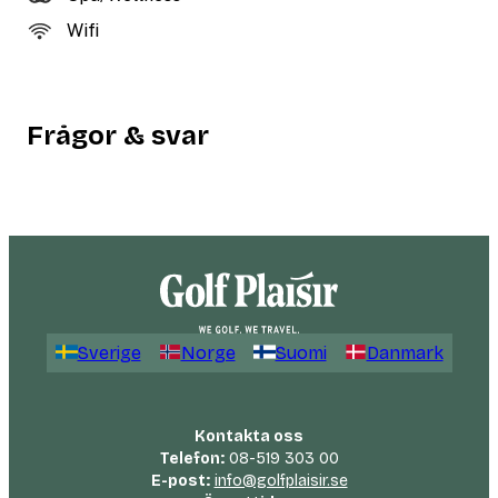
Wifi
Frågor & svar
Sverige
Norge
Suomi
Danmark
Kontakta oss
Telefon:
08-519 303 00
E-post:
info@golfplaisir.se