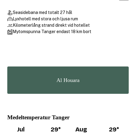
Seasidebana med totalt 27 hål
Lyxhotell med stora och ljusa rum
Kilometerlång strand direkt vid hotellet
Mytomspunna Tanger endast 18 km bort
Al Houara
Medeltemperatur Tanger
Jul
29
°
Aug
29
°