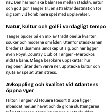
nav. Den harmoniska balansen mellan stadsliv, natur
och golf gör Tanger till en attraktiv destination för
dig som vill kombinera spel med upplevelser.
Natur, kultur och golf i vardagligt tempo
Tanger bjuder på en mix av traditionella kvarter,
souker och moderna områden. Utanför stadskärnan
breder stillsamma landskap ut sig, och här ligger
även Royal Country Club of Tangier – Marockos
äldsta bana. Många besökare uppskattar hur
regionen låter dem varva ner, upptäcka kultur och
njuta av spelet utan stress.
Avkoppling och kvalitet vid Atlantens
öppna vyer
Hilton Tangier Al Houara Resort & Spa ligger
inbäddat mellan havet och de gröna sluttningarna