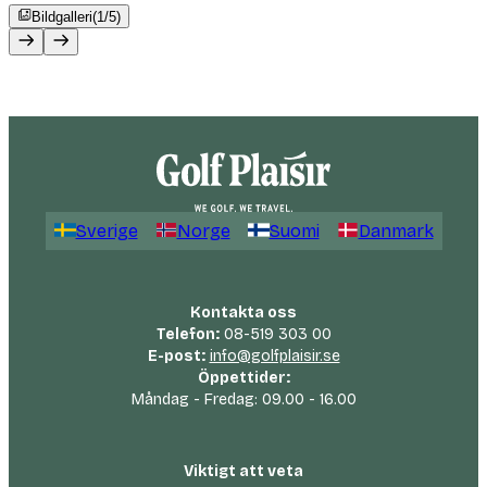
Bildgalleri
(1/5)
Sverige
Norge
Suomi
Danmark
Kontakta oss
Telefon:
08-519 303 00
E-post:
info@golfplaisir.se
Öppettider:
Måndag - Fredag: 09.00 - 16.00
Viktigt att veta