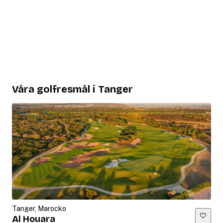
Våra golfresmål i Tanger
Tanger, Marocko
Al Houara