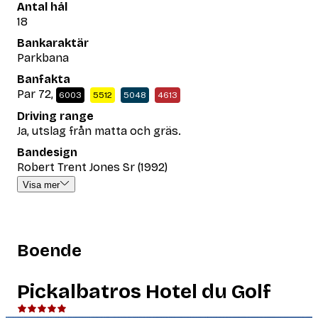
Antal hål
18
Bankaraktär
Parkbana
Banfakta
Par 72,
6003
5512
5048
4613
Driving range
Ja, utslag från matta och gräs.
Bandesign
Robert Trent Jones Sr (1992)
Visa mer
Boende
Pickalbatros Hotel du Golf