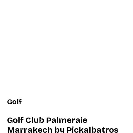
Golf
Golf Club Palmeraie
Marrakech by Pickalbatros