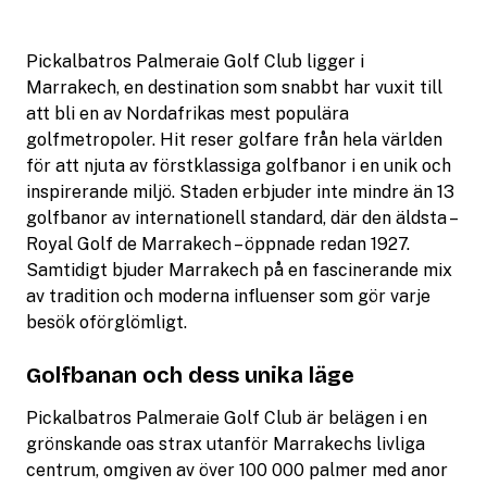
Pickalbatros Palmeraie Golf Club ligger i
Marrakech, en destination som snabbt har vuxit till
att bli en av Nordafrikas mest populära
golfmetropoler. Hit reser golfare från hela världen
för att njuta av förstklassiga golfbanor i en unik och
inspirerande miljö. Staden erbjuder inte mindre än 13
golfbanor av internationell standard, där den äldsta –
Royal Golf de Marrakech – öppnade redan 1927.
Samtidigt bjuder Marrakech på en fascinerande mix
av tradition och moderna influenser som gör varje
besök oförglömligt.
Golfbanan och dess unika läge
Pickalbatros Palmeraie Golf Club är belägen i en
grönskande oas strax utanför Marrakechs livliga
centrum, omgiven av över 100 000 palmer med anor