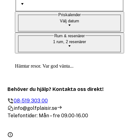
Priskalender
Välj datum
Rum & resenärer
1 rum, 2 resenärer
Hämtar resor. Var god vänta...
Behöver du hjälp? Kontakta oss direkt!
08-519 303 00
info@golfplaisir.se
Telefontider: Mån – fre 09.00-16.00