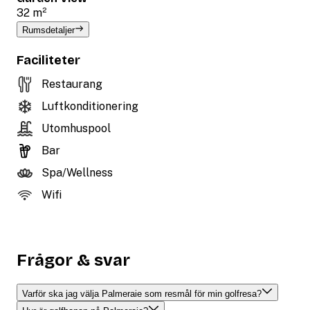
32 m²
Rumsdetaljer
Faciliteter
Restaurang
Luftkonditionering
Utomhuspool
Bar
Spa/Wellness
Wifi
Frågor & svar
Varför ska jag välja Palmeraie som resmål för min golfresa?