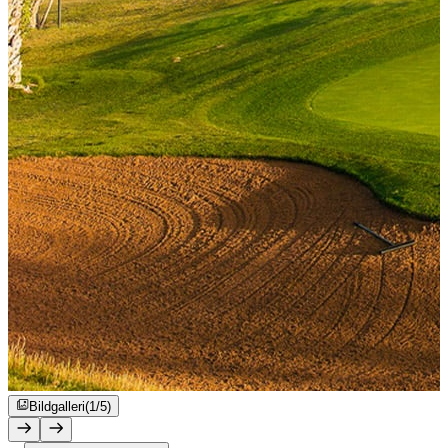
Bildgalleri
(1/5)