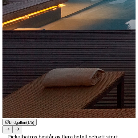
Bildgalleri
(1/5)
Pickalbatros består av flera hotell och ett stort