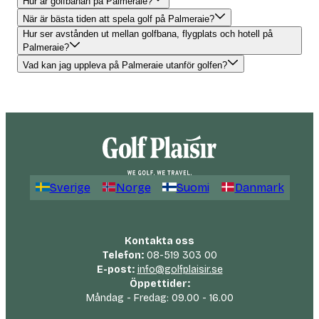
Hur är golfbanan på Palmeraie?
När är bästa tiden att spela golf på Palmeraie?
Hur ser avstånden ut mellan golfbana, flygplats och hotell på
Palmeraie?
Vad kan jag uppleva på Palmeraie utanför golfen?
Sverige
Norge
Suomi
Danmark
Kontakta oss
Telefon:
08-519 303 00
E-post:
info@golfplaisir.se
Öppettider:
Måndag - Fredag: 09.00 - 16.00