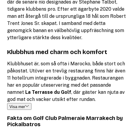
där de senare nio designades av Stephane Talbot,
tidigare klubbens pro. Efter ett ägarbyte 2020 valde
man att återgå till de ursprungliga 18 hål som Robert
Trent Jones Sr. skapat. I samband med detta
genomgick banan en välbehövlig uppfräschning som
ytterligare stärkte dess kvalitéer.
Klubbhus med charm och komfort
Klubbhuset är, som så ofta i Marocko, både stort och
påkostat. Utöver en trevlig restaurang finns här även
11 hotellrum integrerade i byggnaden. Restaurangen
har en populär uteservering med det passande
namnet
La Terrasse du Golf
, där gäster kan njuta av
god mat och vacker utsikt efter rundan.
Visa mer
Fakta om Golf Club Palmeraie Marrakech by
Pickalbatros