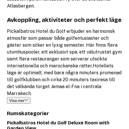
Atlasbergen.
Avkoppling, aktiviteter och perfekt läge
Pickalbatros Hotel du Golf erbjuder en harmonisk
atmosfär som passar både golfentusiaster och
gäster som söker en lyxig semester. Här finns flera
utomhuspooler, ett exklusivt spa, ett välutrustat gym
samt flera restauranger som serverar utsökta
internationella och marockanska rätter.Hotellets
läge är optimalt, med bara några minuters promenad
till golfklubben och cirka 20 minuters taxiresa till
det välkända torget Jemaa el-Fna i centrala
Marrakech.
Visa mer
Rumskategorier
Pickalbatros Hotel du Golf Deluxe Room with
Garden View