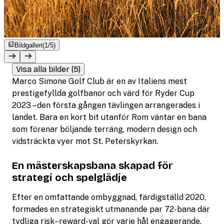
Bildgalleri
(1/5)
Visa alla bilder (5)
Marco Simone Golf Club är en av Italiens mest
prestigefyllda golfbanor och värd för Ryder Cup
2023 – den första gången tävlingen arrangerades i
landet. Bara en kort bit utanför Rom väntar en bana
som förenar böljande terräng, modern design och
vidsträckta vyer mot St. Peterskyrkan.
En mästerskapsbana skapad för
strategi och spelglädje
Efter en omfattande ombyggnad, färdigställd 2020,
formades en strategiskt utmanande par 72-bana där
tydliga risk–reward-val gör varje hål engagerande.