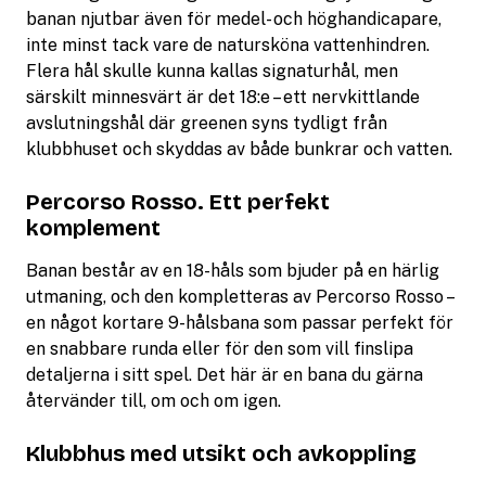
banan njutbar även för medel- och höghandicapare,
inte minst tack vare de natursköna vattenhindren.
Flera hål skulle kunna kallas signaturhål, men
särskilt minnesvärt är det 18:e – ett nervkittlande
avslutningshål där greenen syns tydligt från
klubbhuset och skyddas av både bunkrar och vatten.
Percorso Rosso. Ett perfekt
komplement
Banan består av en 18-håls som bjuder på en härlig
utmaning, och den kompletteras av Percorso Rosso –
en något kortare 9-hålsbana som passar perfekt för
en snabbare runda eller för den som vill finslipa
detaljerna i sitt spel. Det här är en bana du gärna
återvänder till, om och om igen.
Klubbhus med utsikt och avkoppling