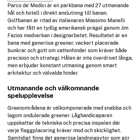
Parco de’ Medici är en parkbana med 27 utmanande
hål och hotell i direkt anslutning till banan.
Golfbanan är ritad av italienaren Massimo Manelli
och har fått en tydlig amerikansk prägel genom Jim
Fazios medverkan i designarbetet. Resultatet är en
bana med generösa greener, vackert placerade
bunkrar och gott om vattenhinder som kräver både
precision och strategi. Hålen är inte överdrivet långa,
men erbjuder konstant utmaning genom smart
arkitektur och välvalda hinder.
Utmanande och välkomnande
spelupplevelse
Greenområdena är välkomponerade med snabba och
lagom ondulerade greener. Låghandicaparen
uppskattar de tekniska och precisa inspelen där
varje flaggplacering kräver mod och skicklighet.
Samtidigt finns det generösa landningsytor som gör