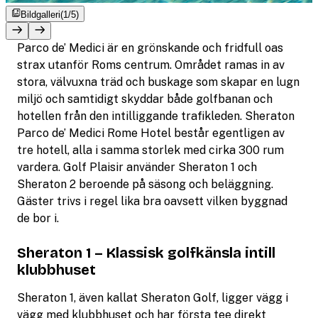
Bildgalleri
(1/5)
Parco de’ Medici är en grönskande och fridfull oas
strax utanför Roms centrum. Området ramas in av
stora, välvuxna träd och buskage som skapar en lugn
miljö och samtidigt skyddar både golfbanan och
hotellen från den intilliggande trafikleden. Sheraton
Parco de’ Medici Rome Hotel består egentligen av
tre hotell, alla i samma storlek med cirka 300 rum
vardera. Golf Plaisir använder Sheraton 1 och
Sheraton 2 beroende på säsong och beläggning.
Gäster trivs i regel lika bra oavsett vilken byggnad
de bor i.
Sheraton 1 – Klassisk golfkänsla intill
klubbhuset
Sheraton 1, även kallat Sheraton Golf, ligger vägg i
vägg med klubbhuset och har första tee direkt