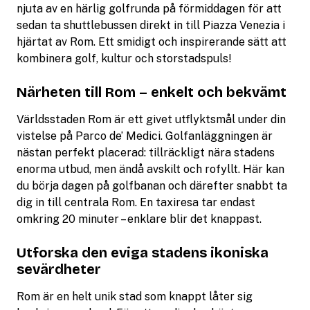
njuta av en härlig golfrunda på förmiddagen för att
sedan ta shuttlebussen direkt in till Piazza Venezia i
hjärtat av Rom. Ett smidigt och inspirerande sätt att
kombinera golf, kultur och storstadspuls!
Närheten till Rom – enkelt och bekvämt
Världsstaden Rom är ett givet utflyktsmål under din
vistelse på Parco de’ Medici. Golfanläggningen är
nästan perfekt placerad: tillräckligt nära stadens
enorma utbud, men ändå avskilt och rofyllt. Här kan
du börja dagen på golfbanan och därefter snabbt ta
dig in till centrala Rom. En taxiresa tar endast
omkring 20 minuter – enklare blir det knappast.
Utforska den eviga stadens ikoniska
sevärdheter
Rom är en helt unik stad som knappt låter sig