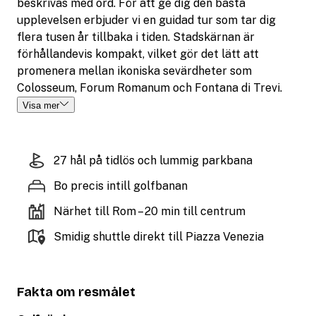
beskrivas med ord. För att ge dig den bästa
upplevelsen erbjuder vi en guidad tur som tar dig
flera tusen år tillbaka i tiden. Stadskärnan är
förhållandevis kompakt, vilket gör det lätt att
promenera mellan ikoniska sevärdheter som
Colosseum, Forum Romanum och Fontana di Trevi.
Visa mer
27 hål på tidlös och lummig parkbana
Bo precis intill golfbanan
Närhet till Rom – 20 min till centrum
Smidig shuttle direkt till Piazza Venezia
Fakta om resmålet