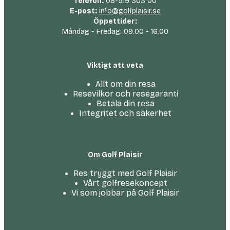
Telefon:
08-519 303 00
E-post:
info@golfplaisir.se
Öppettider:
Måndag - Fredag: 09.00 - 16.00
Viktigt att veta
Allt om din resa
Resevilkor och resegaranti
Betala din resa
Integritet och säkerhet
Om Golf Plaisir
Res tryggt med Golf Plaisir
Vårt golfresekoncept
Vi som jobbar på Golf Plaisir