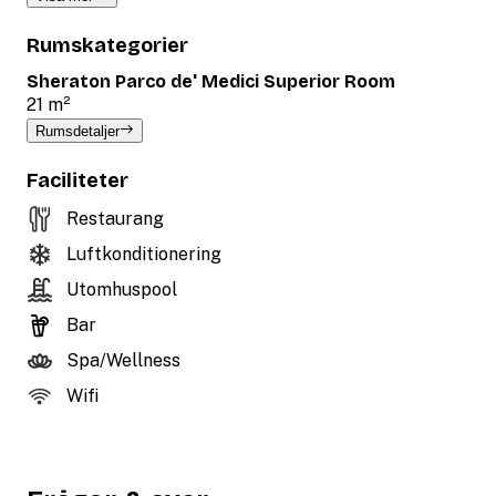
Rumskategorier
Sheraton Parco de' Medici Superior Room
21 m²
Rumsdetaljer
Faciliteter
Restaurang
Luftkonditionering
Utomhuspool
Bar
Spa/Wellness
Wifi