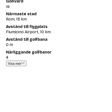
Golfvärd
Ja
Närmaste stad
Rom, 15 km
Avstånd till flygplats
Fiumicino Airport, 10 km
Avstånd till golfbana
0 m
Närliggande golfbanor
4
Visa mer