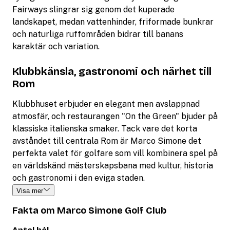
Fairways slingrar sig genom det kuperade
landskapet, medan vattenhinder, friformade bunkrar
och naturliga ruffområden bidrar till banans
karaktär och variation.
Klubbkänsla, gastronomi och närhet till
Rom
Klubbhuset erbjuder en elegant men avslappnad
atmosfär, och restaurangen "On the Green" bjuder på
klassiska italienska smaker. Tack vare det korta
avståndet till centrala Rom är Marco Simone det
perfekta valet för golfare som vill kombinera spel på
en världskänd mästerskapsbana med kultur, historia
och gastronomi i den eviga staden.
Visa mer
Fakta om Marco Simone Golf Club