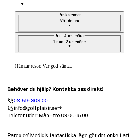
Priskalender
Välj datum
Rum & resenärer
1 rum, 2 resenärer
Hämtar resor. Var god vänta...
Behöver du hjälp? Kontakta oss direkt!
08-519 303 00
info@golfplaisir.se
Telefontider: Mån – fre 09.00-16.00
Parco de’ Medicis fantastiska läge gör det enkelt att