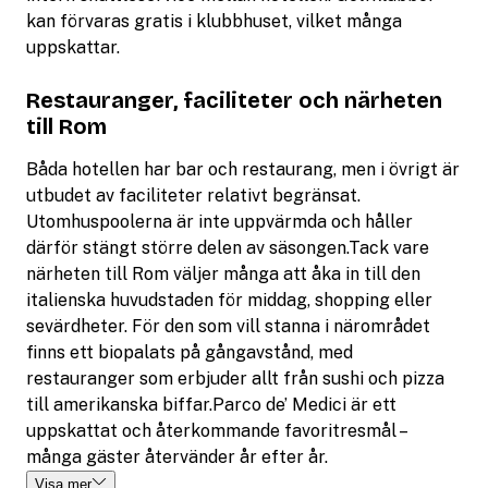
kan förvaras gratis i klubbhuset, vilket många
uppskattar.
Restauranger, faciliteter och närheten
till Rom
Båda hotellen har bar och restaurang, men i övrigt är
utbudet av faciliteter relativt begränsat.
Utomhuspoolerna är inte uppvärmda och håller
därför stängt större delen av säsongen.Tack vare
närheten till Rom väljer många att åka in till den
italienska huvudstaden för middag, shopping eller
sevärdheter. För den som vill stanna i närområdet
finns ett biopalats på gångavstånd, med
restauranger som erbjuder allt från sushi och pizza
till amerikanska biffar.Parco de’ Medici är ett
uppskattat och återkommande favoritresmål –
många gäster återvänder år efter år.
Visa mer