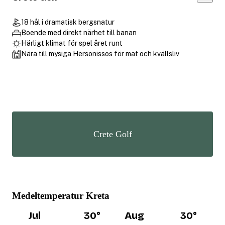
18 hål i dramatisk bergsnatur
Boende med direkt närhet till banan
Härligt klimat för spel året runt
Nära till mysiga Hersonissos för mat och kvällsliv
Crete Golf
Medeltemperatur Kreta
Jul
30
°
Aug
30
°