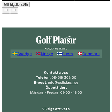
Bildgalleri
(1/5)
Sverige
Norge
Suomi
Danmark
Kontakta oss
Telefon:
08-519 303 00
E-post:
info@golfplaisir.se
Öppettider:
Måndag - Fredag: 09.00 - 16.00
Viktigt att veta