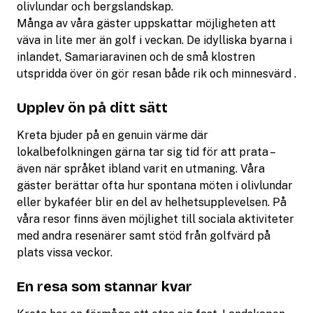
olivlundar och bergslandskap.
Många av våra gäster uppskattar möjligheten att
väva in lite mer än golf i veckan. De idylliska byarna i
inlandet, Samariaravinen och de små klostren
utspridda över ön gör resan både rik och minnesvärd .
Upplev ön på ditt sätt
Kreta bjuder på en genuin värme där
lokalbefolkningen gärna tar sig tid för att prata –
även när språket ibland varit en utmaning. Våra
gäster berättar ofta hur spontana möten i olivlundar
eller bykaféer blir en del av helhetsupplevelsen. På
våra resor finns även möjlighet till sociala aktiviteter
med andra resenärer samt stöd från golfvärd på
plats vissa veckor.
En resa som stannar kvar