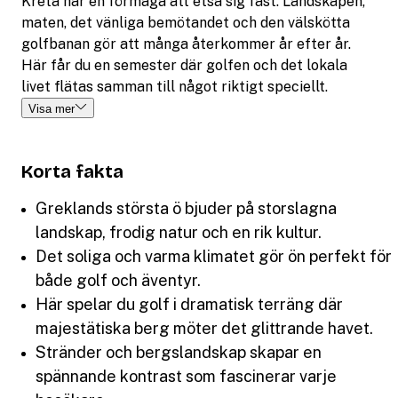
Kreta har en förmåga att etsa sig fast. Landskapen,
maten, det vänliga bemötandet och den välskötta
golfbanan gör att många återkommer år efter år.
Här får du en semester där golfen och det lokala
livet flätas samman till något riktigt speciellt.
Visa mer
Korta fakta
Greklands största ö bjuder på storslagna
landskap, frodig natur och en rik kultur.
Det soliga och varma klimatet gör ön perfekt för
både golf och äventyr.
Här spelar du golf i dramatisk terräng där
majestätiska berg möter det glittrande havet.
Stränder och bergslandskap skapar en
spännande kontrast som fascinerar varje