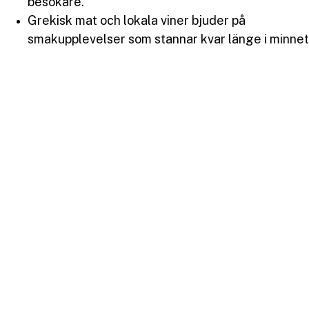
besökare.
Grekisk mat och lokala viner bjuder på
smakupplevelser som stannar kvar länge i minnet