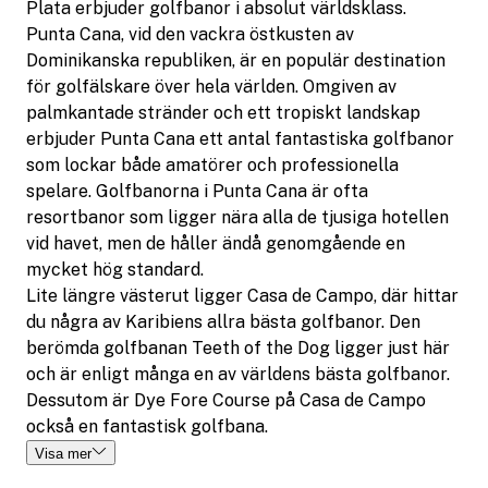
Plata erbjuder golfbanor i absolut världsklass.
Punta Cana, vid den vackra östkusten av
Dominikanska republiken, är en populär destination
för golfälskare över hela världen. Omgiven av
palmkantade stränder och ett tropiskt landskap
erbjuder Punta Cana ett antal fantastiska golfbanor
som lockar både amatörer och professionella
spelare.
Golfbanorna i Punta Cana är ofta
resortbanor som ligger nära alla de tjusiga hotellen
vid havet, men de håller ändå genomgående en
mycket hög standard.
Lite längre västerut ligger Casa de Campo, där hittar
du några av Karibiens allra bästa golfbanor. Den
berömda golfbanan Teeth of the Dog ligger just här
och är enligt många en av världens bästa golfbanor.
Dessutom är Dye Fore Course på Casa de Campo
också en fantastisk golfbana.
Visa mer