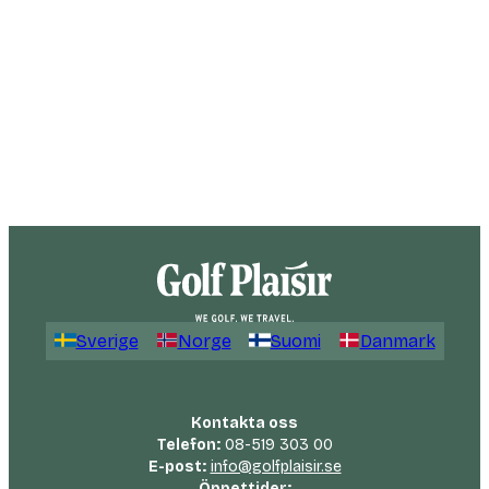
Sverige
Norge
Suomi
Danmark
Kontakta oss
Telefon:
08-519 303 00
E-post:
info@golfplaisir.se
Öppettider: