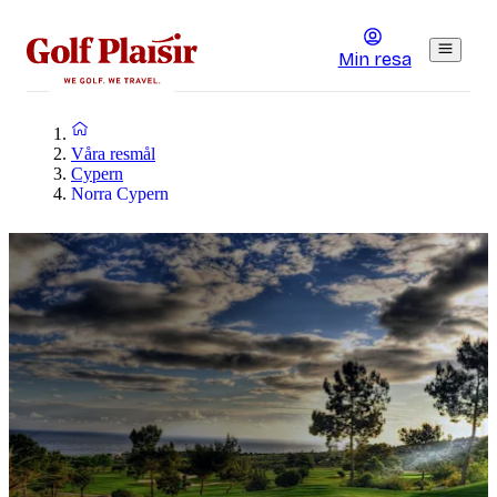
Min resa
Våra resmål
Cypern
Norra Cypern