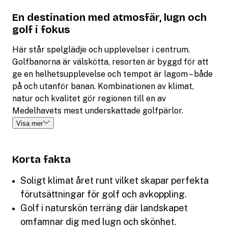
En destination med atmosfär, lugn och
golf i fokus
Här står spelglädje och upplevelser i centrum.
Golfbanorna är välskötta, resorten är byggd för att
ge en helhetsupplevelse och tempot är lagom – både
på och utanför banan. Kombinationen av klimat,
natur och kvalitet gör regionen till en av
Medelhavets mest underskattade golfpärlor.
Visa mer
Korta fakta
Soligt klimat året runt vilket skapar perfekta
förutsättningar för golf och avkoppling.
Golf i naturskön terräng där landskapet
omfamnar dig med lugn och skönhet.