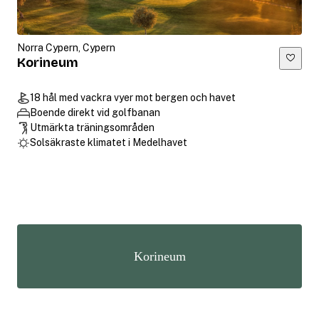
Norra Cypern, Cypern
Korineum
18 hål med vackra vyer mot bergen och havet
Boende direkt vid golfbanan
Utmärkta träningsområden
Solsäkraste klimatet i Medelhavet
Korineum