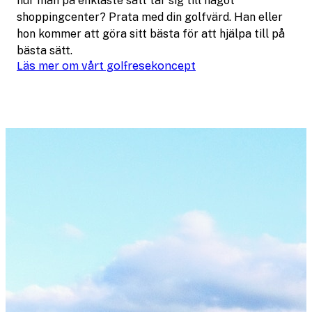
hur man på enklaste sätt tar sig till något
shoppingcenter? Prata med din golfvärd. Han eller
hon kommer att göra sitt bästa för att hjälpa till på
bästa sätt.
Läs mer om vårt golfresekoncept