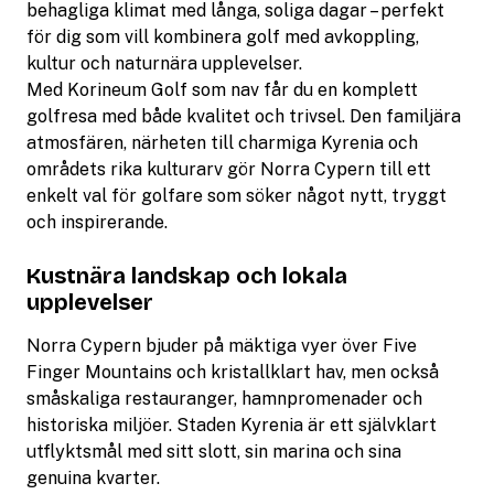
behagliga klimat med långa, soliga dagar – perfekt
för dig som vill kombinera golf med avkoppling,
kultur och naturnära upplevelser.
Med Korineum Golf som nav får du en komplett
golfresa med både kvalitet och trivsel. Den familjära
atmosfären, närheten till charmiga Kyrenia och
områdets rika kulturarv gör Norra Cypern till ett
enkelt val för golfare som söker något nytt, tryggt
och inspirerande.
Kustnära landskap och lokala
upplevelser
Norra Cypern bjuder på mäktiga vyer över Five
Finger Mountains och kristallklart hav, men också
småskaliga restauranger, hamnpromenader och
historiska miljöer. Staden Kyrenia är ett självklart
utflyktsmål med sitt slott, sin marina och sina
genuina kvarter.