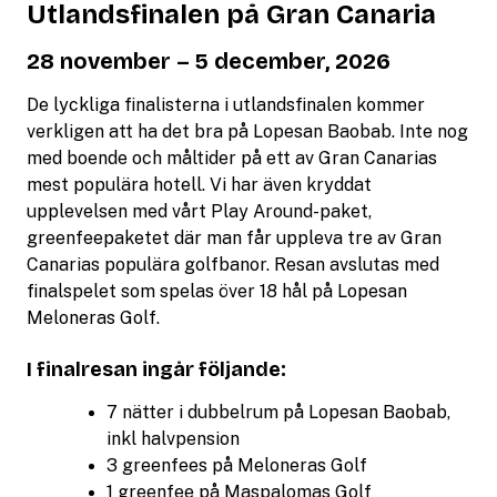
Utlandsfinalen på Gran Canaria
28 november – 5 december, 2026
De lyckliga finalisterna i utlandsfinalen kommer
verkligen att ha det bra på Lopesan Baobab. Inte nog
med boende och måltider på ett av Gran Canarias
mest populära hotell. Vi har även kryddat
upplevelsen med vårt Play Around-paket,
greenfeepaketet där man får uppleva tre av Gran
Canarias populära golfbanor. Resan avslutas med
finalspelet som spelas över 18 hål på Lopesan
Meloneras Golf.
I finalresan ingår följande:
7 nätter i dubbelrum på Lopesan Baobab,
inkl halvpension
3 greenfees på Meloneras Golf
1 greenfee på Maspalomas Golf