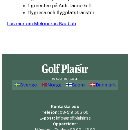
1 greenfee på Anfi Tauro Golf
flygresa och flygplatstransfer
Läs mer om Meloneras Baobab
Sverige
Norge
Suomi
Danmark
Kontakta oss
Telefon:
08-519 303 00
E-post:
info@golfplaisir.se
Öppettider:
Måndag - Fredag: 09.00 - 16.00