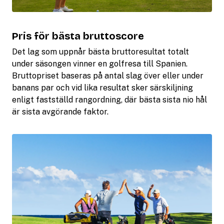
Pris för bästa bruttoscore
Det lag som uppnår bästa bruttoresultat totalt
under säsongen vinner en golfresa till Spanien.
Bruttopriset baseras på antal slag över eller under
banans par och vid lika resultat sker särskiljning
enligt fastställd rangordning, där bästa sista nio hål
är sista avgörande faktor.