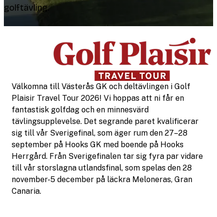
golftävling.
Välkomna till Västerås GK och deltävlingen i Golf
Plaisir Travel Tour 2026! Vi hoppas att ni får en
fantastisk golfdag och en minnesvärd
tävlingsupplevelse. Det segrande paret kvalificerar
sig till vår Sverigefinal, som äger rum den 27–28
september på Hooks GK med boende på Hooks
Herrgård. Från Sverigefinalen tar sig fyra par vidare
till vår storslagna utlandsfinal, som spelas den 28
november-5 december på läckra Meloneras, Gran
Canaria.