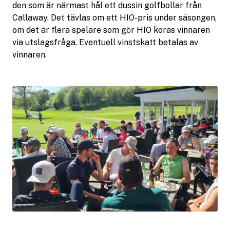
den som är närmast hål ett dussin golfbollar från
Callaway. Det tävlas om ett HIO-pris under säsongen,
om det är flera spelare som gör HIO koras vinnaren
via utslagsfråga. Eventuell vinstskatt betalas av
vinnaren.