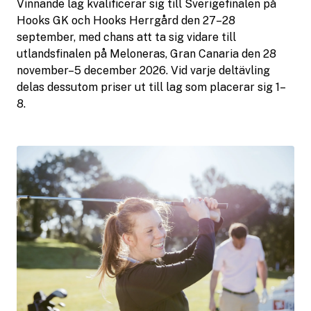
Vinnande lag kvalificerar sig till Sverigefinalen på
Hooks GK och Hooks Herrgård den 27–28
september, med chans att ta sig vidare till
utlandsfinalen på Meloneras, Gran Canaria den 28
november–5 december 2026. Vid varje deltävling
delas dessutom priser ut till lag som placerar sig 1–
8.