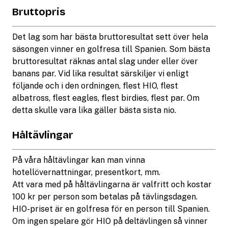
Bruttopris
Det lag som har bästa bruttoresultat sett över hela
säsongen vinner en golfresa till Spanien. Som bästa
bruttoresultat räknas antal slag under eller över
banans par. Vid lika resultat särskiljer vi enligt
följande och i den ordningen, flest HIO, flest
albatross, flest eagles, flest birdies, flest par. Om
detta skulle vara lika gäller bästa sista nio.
Håltävlingar
På våra håltävlingar kan man vinna
hotellövernattningar, presentkort, mm.
Att vara med på håltävlingarna är valfritt och kostar
100 kr per person som betalas på tävlingsdagen.
HIO-priset är en golfresa för en person till Spanien.
Om ingen spelare gör HIO på deltävlingen så vinner