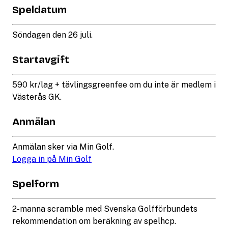
Speldatum
Söndagen den 26 juli.
Startavgift
590 kr/lag + tävlingsgreenfee om du inte är medlem i
Västerås GK.
Anmälan
Anmälan sker via Min Golf.
Logga in på Min Golf
Spelform
2-manna scramble med Svenska Golfförbundets
rekommendation om beräkning av spelhcp.