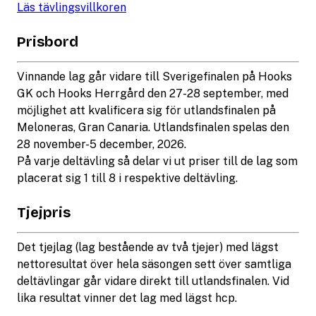
Läs tävlingsvillkoren
Prisbord
Vinnande lag går vidare till Sverigefinalen på Hooks
GK och Hooks Herrgård den 27-28 september, med
möjlighet att kvalificera sig för utlandsfinalen på
Meloneras, Gran Canaria. Utlandsfinalen spelas den
28 november-5 december, 2026.
På varje deltävling så delar vi ut priser till de lag som
placerat sig 1 till 8 i respektive deltävling.
Tjejpris
Det tjejlag (lag bestående av två tjejer) med lägst
nettoresultat över hela säsongen sett över samtliga
deltävlingar går vidare direkt till utlandsfinalen. Vid
lika resultat vinner det lag med lägst hcp.