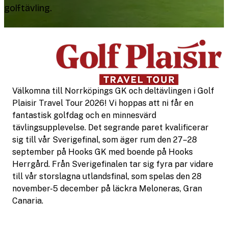
golftävling.
Välkomna till Norrköpings GK och deltävlingen i Golf
Plaisir Travel Tour 2026! Vi hoppas att ni får en
fantastisk golfdag och en minnesvärd
tävlingsupplevelse. Det segrande paret kvalificerar
sig till vår Sverigefinal, som äger rum den 27–28
september på Hooks GK med boende på Hooks
Herrgård. Från Sverigefinalen tar sig fyra par vidare
till vår storslagna utlandsfinal, som spelas den 28
november-5 december på läckra Meloneras, Gran
Canaria.