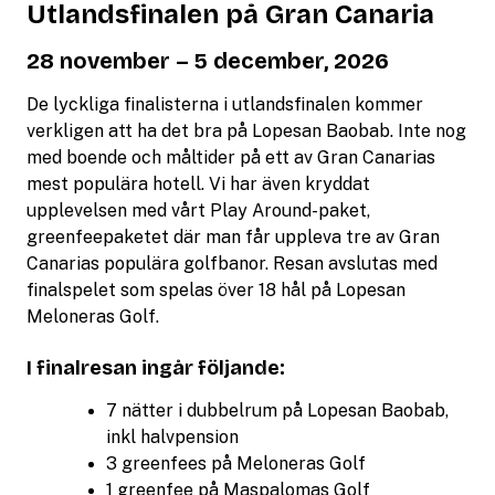
Utlandsfinalen på Gran Canaria
28 november – 5 december, 2026
De lyckliga finalisterna i utlandsfinalen kommer
verkligen att ha det bra på Lopesan Baobab. Inte nog
med boende och måltider på ett av Gran Canarias
mest populära hotell. Vi har även kryddat
upplevelsen med vårt Play Around-paket,
greenfeepaketet där man får uppleva tre av Gran
Canarias populära golfbanor. Resan avslutas med
finalspelet som spelas över 18 hål på Lopesan
Meloneras Golf.
I finalresan ingår följande:
7 nätter i dubbelrum på Lopesan Baobab,
inkl halvpension
3 greenfees på Meloneras Golf
1 greenfee på Maspalomas Golf