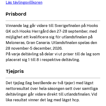
Läs tävlingsvillkoren
Prisbord
Vinnande lag går vidare till Sverigefinalen på Hooks
GK och Hooks Herrgård den 27-28 september, med
möjlighet att kvalificera sig för utlandsfinalen på
Meloneras, Gran Canaria. Utlandsfinalen spelas den
28 november-5 december, 2026.
På varje deltävling så delar vi ut priser till de lag som
placerat sig 1 till 8 i respektive deltävling.
Tjejpris
Det tjejlag (lag bestående av två tjejer) med lägst
nettoresultat över hela säsongen sett över samtliga
deltävlingar går vidare direkt till utlandsfinalen. Vid
lika resultat vinner det lag med lägst hcp.