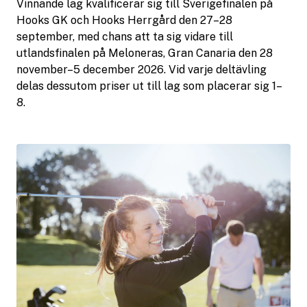
Vinnande lag kvalificerar sig till Sverigefinalen på
Hooks GK och Hooks Herrgård den 27–28
september, med chans att ta sig vidare till
utlandsfinalen på Meloneras, Gran Canaria den 28
november–5 december 2026. Vid varje deltävling
delas dessutom priser ut till lag som placerar sig 1–
8.