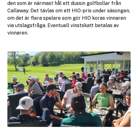
den som är närmast hål ett dussin golfbollar från
Callaway. Det tävlas om ett HIO-pris under säsongen,
om det är flera spelare som gör HIO koras vinnaren
via utslagsfråga. Eventuell vinstskatt betalas av
vinnaren.