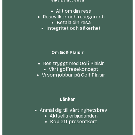
Viktigt att veta
Allt om din resa
Resevilkor och resegaranti
Betala din resa
Integritet och säkerhet
Om Golf Plaisir
Res tryggt med Golf Plaisir
Vårt golfresekoncept
Vi som jobbar på Golf Plaisir
Länkar
Anmäl dig till vårt nyhetsbrev
Aktuella erbjudanden
Köp ett presentkort