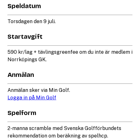
Speldatum
Torsdagen den 9 juli.
Startavgift
590 kr/lag + tävlingsgreenfee om du inte är medlem i
Norrköpings GK.
Anmälan
Anmälan sker via Min Golf.
Logga in på Min Golf
Spelform
2-manna scramble med Svenska Golfförbundets
rekommendation om beräkning av spelhcp.