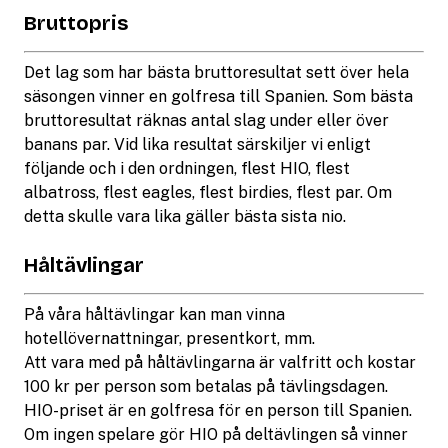
Bruttopris
Det lag som har bästa bruttoresultat sett över hela
säsongen vinner en golfresa till Spanien. Som bästa
bruttoresultat räknas antal slag under eller över
banans par. Vid lika resultat särskiljer vi enligt
följande och i den ordningen, flest HIO, flest
albatross, flest eagles, flest birdies, flest par. Om
detta skulle vara lika gäller bästa sista nio.
Håltävlingar
På våra håltävlingar kan man vinna
hotellövernattningar, presentkort, mm.
Att vara med på håltävlingarna är valfritt och kostar
100 kr per person som betalas på tävlingsdagen.
HIO-priset är en golfresa för en person till Spanien.
Om ingen spelare gör HIO på deltävlingen så vinner