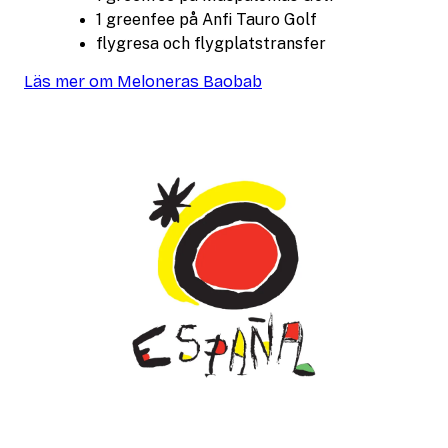
1 greenfee på Anfi Tauro Golf
flygresa och flygplatstransfer
Läs mer om Meloneras Baobab