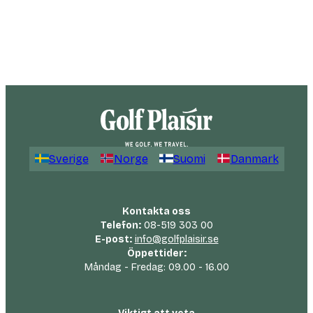
Sverige
Norge
Suomi
Danmark
Kontakta oss
Telefon:
08-519 303 00
E-post:
info@golfplaisir.se
Öppettider:
Måndag - Fredag: 09.00 - 16.00