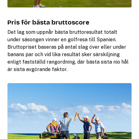
Pris för bästa bruttoscore
Det lag som uppnår bästa bruttoresultat totalt
under säsongen vinner en golfresa till Spanien.
Bruttopriset baseras på antal slag över eller under
banans par och vid lika resultat sker särskiljning
enligt fastställd rangordning, där bästa sista nio hål
är sista avgörande faktor.