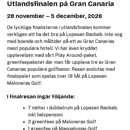
Utlandsfinalen på Gran Canaria
28 november – 5 december, 2026
De lyckliga finalisterna i utlandsfinalen kommer
verkligen att ha det bra på Lopesan Baobab. Inte nog
med boende och måltider på ett av Gran Canarias
mest populära hotell. Vi har även kryddat
upplevelsen med vårt Play Around-paket,
greenfeepaketet där man får uppleva tre av Gran
Canarias populära golfbanor. Resan avslutas med
finalspelet som spelas över 18 hål på Lopesan
Meloneras Golf.
I finalresan ingår följande:
7 nätter i dubbelrum på Lopesan Baobab,
inkl halvpension
3 greenfees på Meloneras Golf
1 greenfee på Maspalomas Golf