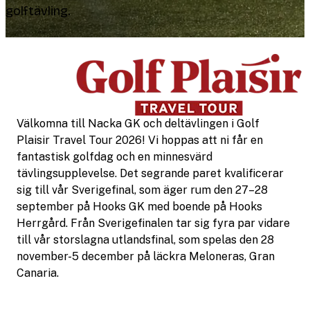
golftävling.
Välkomna till Nacka GK och deltävlingen i Golf
Plaisir Travel Tour 2026! Vi hoppas att ni får en
fantastisk golfdag och en minnesvärd
tävlingsupplevelse. Det segrande paret kvalificerar
sig till vår Sverigefinal, som äger rum den 27–28
september på Hooks GK med boende på Hooks
Herrgård. Från Sverigefinalen tar sig fyra par vidare
till vår storslagna utlandsfinal, som spelas den 28
november-5 december på läckra Meloneras, Gran
Canaria.