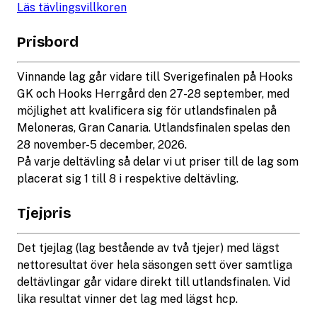
Läs tävlingsvillkoren
Prisbord
Vinnande lag går vidare till Sverigefinalen på Hooks
GK och Hooks Herrgård den 27-28 september, med
möjlighet att kvalificera sig för utlandsfinalen på
Meloneras, Gran Canaria. Utlandsfinalen spelas den
28 november-5 december, 2026.
På varje deltävling så delar vi ut priser till de lag som
placerat sig 1 till 8 i respektive deltävling.
Tjejpris
Det tjejlag (lag bestående av två tjejer) med lägst
nettoresultat över hela säsongen sett över samtliga
deltävlingar går vidare direkt till utlandsfinalen. Vid
lika resultat vinner det lag med lägst hcp.