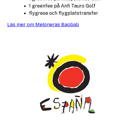
1 greenfee på Anfi Tauro Golf
flygresa och flygplatstransfer
Läs mer om Meloneras Baobab