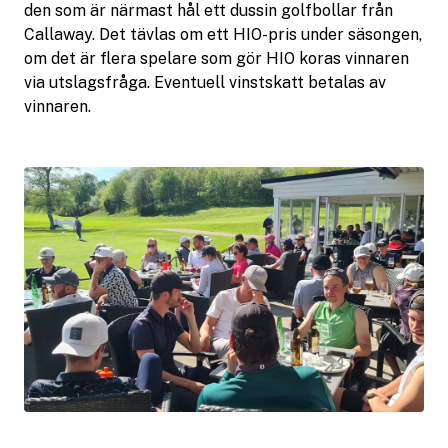
den som är närmast hål ett dussin golfbollar från
Callaway. Det tävlas om ett HIO-pris under säsongen,
om det är flera spelare som gör HIO koras vinnaren
via utslagsfråga. Eventuell vinstskatt betalas av
vinnaren.