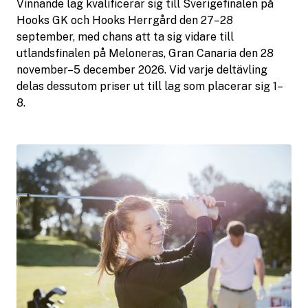
Vinnande lag kvalificerar sig till Sverigefinalen på
Hooks GK och Hooks Herrgård den 27–28
september, med chans att ta sig vidare till
utlandsfinalen på Meloneras, Gran Canaria den 28
november–5 december 2026. Vid varje deltävling
delas dessutom priser ut till lag som placerar sig 1–
8.