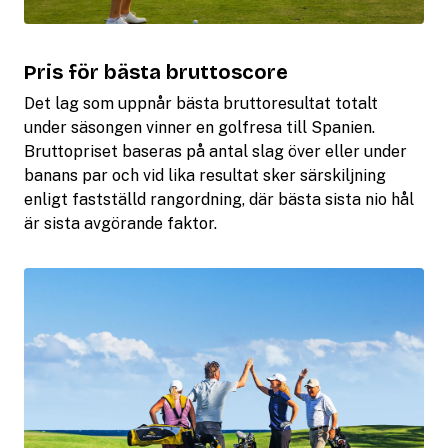
Pris för bästa bruttoscore
Det lag som uppnår bästa bruttoresultat totalt
under säsongen vinner en golfresa till Spanien.
Bruttopriset baseras på antal slag över eller under
banans par och vid lika resultat sker särskiljning
enligt fastställd rangordning, där bästa sista nio hål
är sista avgörande faktor.