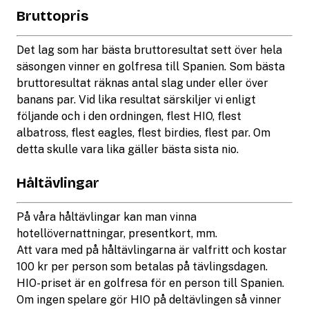
Bruttopris
Det lag som har bästa bruttoresultat sett över hela
säsongen vinner en golfresa till Spanien. Som bästa
bruttoresultat räknas antal slag under eller över
banans par. Vid lika resultat särskiljer vi enligt
följande och i den ordningen, flest HIO, flest
albatross, flest eagles, flest birdies, flest par. Om
detta skulle vara lika gäller bästa sista nio.
Håltävlingar
På våra håltävlingar kan man vinna
hotellövernattningar, presentkort, mm.
Att vara med på håltävlingarna är valfritt och kostar
100 kr per person som betalas på tävlingsdagen.
HIO-priset är en golfresa för en person till Spanien.
Om ingen spelare gör HIO på deltävlingen så vinner