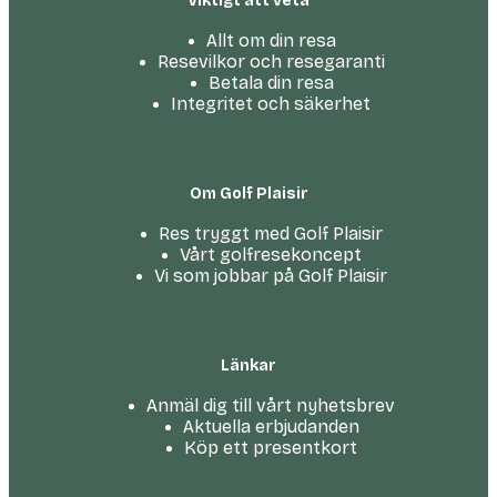
Viktigt att veta
Allt om din resa
Resevilkor och resegaranti
Betala din resa
Integritet och säkerhet
Om Golf Plaisir
Res tryggt med Golf Plaisir
Vårt golfresekoncept
Vi som jobbar på Golf Plaisir
Länkar
Anmäl dig till vårt nyhetsbrev
Aktuella erbjudanden
Köp ett presentkort