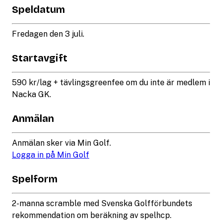
Speldatum
Fredagen den 3 juli.
Startavgift
590 kr/lag + tävlingsgreenfee om du inte är medlem i
Nacka GK.
Anmälan
Anmälan sker via Min Golf.
Logga in på Min Golf
Spelform
2-manna scramble med Svenska Golfförbundets
rekommendation om beräkning av spelhcp.