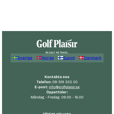
Sverige
Norge
Suomi
Danmark
Kontakta oss
Telefon:
08-519 303 00
E-post:
info@golfplaisir.se
Öppettider:
Måndag - Fredag: 09.00 - 16.00