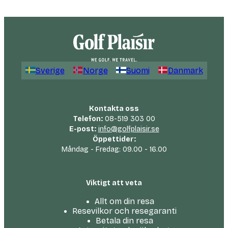
Sverige
Norge
Suomi
Danmark
Kontakta oss
Telefon:
08-519 303 00
E-post:
info@golfplaisir.se
Öppettider:
Måndag - Fredag: 09.00 - 16.00
Viktigt att veta
Allt om din resa
Resevilkor och resegaranti
Betala din resa