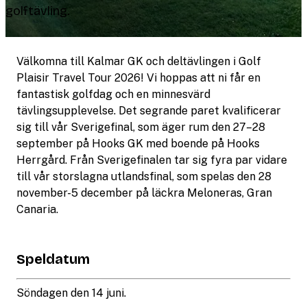
golftävling.
Välkomna till Kalmar GK och deltävlingen i Golf
Plaisir Travel Tour 2026! Vi hoppas att ni får en
fantastisk golfdag och en minnesvärd
tävlingsupplevelse. Det segrande paret kvalificerar
sig till vår Sverigefinal, som äger rum den 27–28
september på Hooks GK med boende på Hooks
Herrgård. Från Sverigefinalen tar sig fyra par vidare
till vår storslagna utlandsfinal, som spelas den 28
november-5 december på läckra Meloneras, Gran
Canaria.
Speldatum
Söndagen den 14 juni.