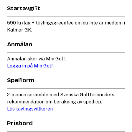
Startavgift
590 kr/lag + tävlingsgreenfee om du inte är medlem i
Kalmar GK.
Anmälan
Anmälan sker via Min Golf.
Logga in på Min Golf
Spelform
2-manna scramble med Svenska Golfförbundets
rekommendation om beräkning av spelhcp.
Läs tävlingsvillkoren
Prisbord