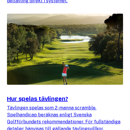
deltävling direkt i systemet.
Hur spelas tävlingen?
Tävlingen spelas som 2-manna scramble.
Spelhandicap beräknas enligt Svenska
Golfförbundets rekommendationer. För fullständiga
detaljer hänvisas till gällande tävlingsvillkor.