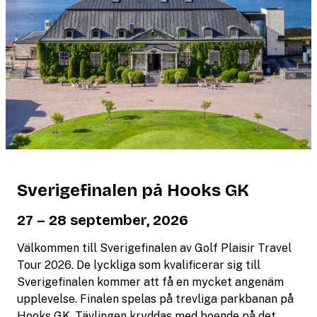
Sverigefinalen på Hooks GK
27 – 28 september, 2026
Välkommen till Sverigefinalen av Golf Plaisir Travel
Tour 2026. De lyckliga som kvalificerar sig till
Sverigefinalen kommer att få en mycket angenäm
upplevelse. Finalen spelas på trevliga parkbanan på
Hooks GK. Tävlingen kryddas med boende på det