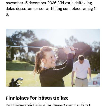
november–5 december 2026. Vid varje deltävling
delas dessutom priser ut till lag som placerar sig 1–
8.
Finalplats för bästa tjejlag
Det tjejlag (två tjejer eller damer) som har lägst