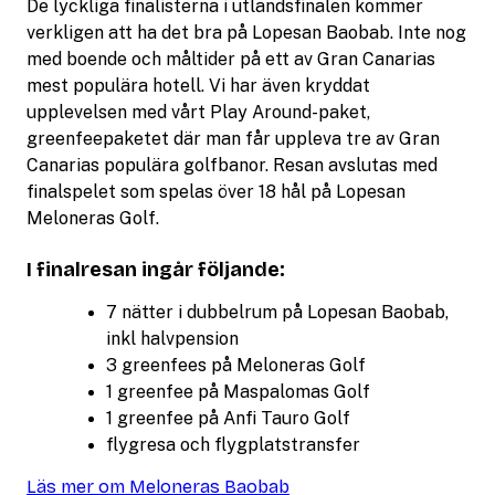
De lyckliga finalisterna i utlandsfinalen kommer
verkligen att ha det bra på Lopesan Baobab. Inte nog
med boende och måltider på ett av Gran Canarias
mest populära hotell. Vi har även kryddat
upplevelsen med vårt Play Around-paket,
greenfeepaketet där man får uppleva tre av Gran
Canarias populära golfbanor. Resan avslutas med
finalspelet som spelas över 18 hål på Lopesan
Meloneras Golf.
I finalresan ingår följande:
7 nätter i dubbelrum på Lopesan Baobab,
inkl halvpension
3 greenfees på Meloneras Golf
1 greenfee på Maspalomas Golf
1 greenfee på Anfi Tauro Golf
flygresa och flygplatstransfer
Läs mer om Meloneras Baobab