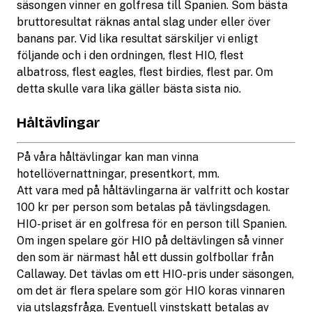
säsongen vinner en golfresa till Spanien. Som bästa
bruttoresultat räknas antal slag under eller över
banans par. Vid lika resultat särskiljer vi enligt
följande och i den ordningen, flest HIO, flest
albatross, flest eagles, flest birdies, flest par. Om
detta skulle vara lika gäller bästa sista nio.
Håltävlingar
På våra håltävlingar kan man vinna
hotellövernattningar, presentkort, mm.
Att vara med på håltävlingarna är valfritt och kostar
100 kr per person som betalas på tävlingsdagen.
HIO-priset är en golfresa för en person till Spanien.
Om ingen spelare gör HIO på deltävlingen så vinner
den som är närmast hål ett dussin golfbollar från
Callaway. Det tävlas om ett HIO-pris under säsongen,
om det är flera spelare som gör HIO koras vinnaren
via utslagsfråga. Eventuell vinstskatt betalas av