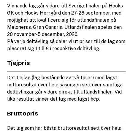
Vinnande lag går vidare till Sverigefinalen på Hooks
GK och Hooks Herrgård den 27-28 september, med
möjlighet att kvalificera sig för utlandsfinalen på
Meloneras, Gran Canaria. Utlandsfinalen spelas den
28 november-5 december, 2026.
På varje deltävling så delar vi ut priser till de lag som
placerat sig 1 till 8 i respektive deltävling.
Tjejpris
Det tjejlag (lag bestående av två tjejer) med lägst
nettoresultat över hela säsongen sett över samtliga
deltävlingar går vidare direkt till utlandsfinalen. Vid
lika resultat vinner det lag med lägst hcp.
Bruttopris
Det lag som har bästa bruttoresultat sett över hela