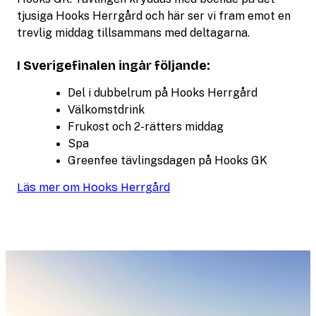
tjusiga Hooks Herrgård och här ser vi fram emot en
trevlig middag tillsammans med deltagarna.
I Sverigefinalen ingår följande:
Del i dubbelrum på Hooks Herrgård
Välkomstdrink
Frukost och 2-rätters middag
Spa
Greenfee tävlingsdagen på Hooks GK
Läs mer om Hooks Herrgård