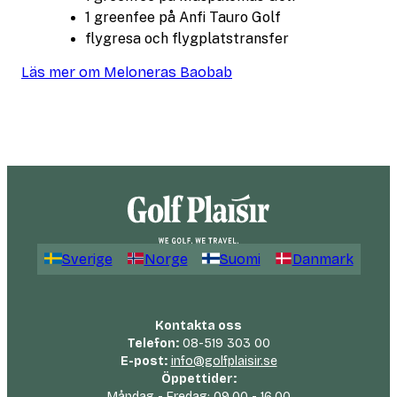
1 greenfee på Anfi Tauro Golf
flygresa och flygplatstransfer
Läs mer om Meloneras Baobab
Sverige
Norge
Suomi
Danmark
Kontakta oss
Telefon:
08-519 303 00
E-post:
info@golfplaisir.se
Öppettider:
Måndag - Fredag: 09.00 - 16.00