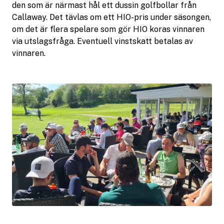
den som är närmast hål ett dussin golfbollar från
Callaway. Det tävlas om ett HIO-pris under säsongen,
om det är flera spelare som gör HIO koras vinnaren
via utslagsfråga. Eventuell vinstskatt betalas av
vinnaren.