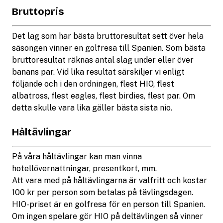
Bruttopris
Det lag som har bästa bruttoresultat sett över hela
säsongen vinner en golfresa till Spanien. Som bästa
bruttoresultat räknas antal slag under eller över
banans par. Vid lika resultat särskiljer vi enligt
följande och i den ordningen, flest HIO, flest
albatross, flest eagles, flest birdies, flest par. Om
detta skulle vara lika gäller bästa sista nio.
Håltävlingar
På våra håltävlingar kan man vinna
hotellövernattningar, presentkort, mm.
Att vara med på håltävlingarna är valfritt och kostar
100 kr per person som betalas på tävlingsdagen.
HIO-priset är en golfresa för en person till Spanien.
Om ingen spelare gör HIO på deltävlingen så vinner