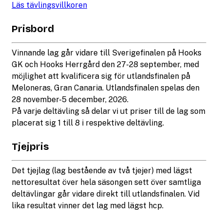
Läs tävlingsvillkoren
Prisbord
Vinnande lag går vidare till Sverigefinalen på Hooks
GK och Hooks Herrgård den 27-28 september, med
möjlighet att kvalificera sig för utlandsfinalen på
Meloneras, Gran Canaria. Utlandsfinalen spelas den
28 november-5 december, 2026.
På varje deltävling så delar vi ut priser till de lag som
placerat sig 1 till 8 i respektive deltävling.
Tjejpris
Det tjejlag (lag bestående av två tjejer) med lägst
nettoresultat över hela säsongen sett över samtliga
deltävlingar går vidare direkt till utlandsfinalen. Vid
lika resultat vinner det lag med lägst hcp.