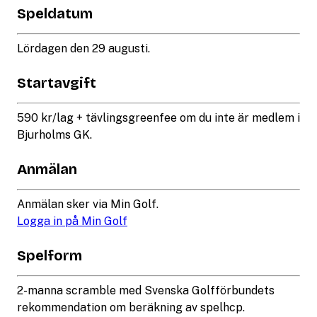
Speldatum
Lördagen den 29 augusti.
Startavgift
590 kr/lag + tävlingsgreenfee om du inte är medlem i
Bjurholms GK.
Anmälan
Anmälan sker via Min Golf.
Logga in på Min Golf
Spelform
2-manna scramble med Svenska Golfförbundets
rekommendation om beräkning av spelhcp.