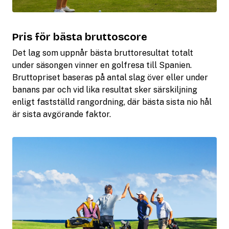
Pris för bästa bruttoscore
Det lag som uppnår bästa bruttoresultat totalt
under säsongen vinner en golfresa till Spanien.
Bruttopriset baseras på antal slag över eller under
banans par och vid lika resultat sker särskiljning
enligt fastställd rangordning, där bästa sista nio hål
är sista avgörande faktor.