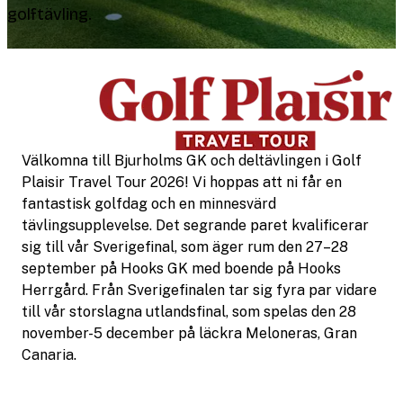
golftävling.
Välkomna till Bjurholms GK och deltävlingen i Golf
Plaisir Travel Tour 2026! Vi hoppas att ni får en
fantastisk golfdag och en minnesvärd
tävlingsupplevelse. Det segrande paret kvalificerar
sig till vår Sverigefinal, som äger rum den 27–28
september på Hooks GK med boende på Hooks
Herrgård. Från Sverigefinalen tar sig fyra par vidare
till vår storslagna utlandsfinal, som spelas den 28
november-5 december på läckra Meloneras, Gran
Canaria.