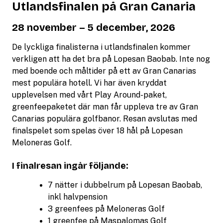
Utlandsfinalen på Gran Canaria
28 november – 5 december, 2026
De lyckliga finalisterna i utlandsfinalen kommer
verkligen att ha det bra på Lopesan Baobab. Inte nog
med boende och måltider på ett av Gran Canarias
mest populära hotell. Vi har även kryddat
upplevelsen med vårt Play Around-paket,
greenfeepaketet där man får uppleva tre av Gran
Canarias populära golfbanor. Resan avslutas med
finalspelet som spelas över 18 hål på Lopesan
Meloneras Golf.
I finalresan ingår följande:
7 nätter i dubbelrum på Lopesan Baobab,
inkl halvpension
3 greenfees på Meloneras Golf
1 greenfee på Maspalomas Golf