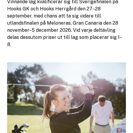
Vinnande lag kvalificerar sig till Sverigefinalen på
Hooks GK och Hooks Herrgård den 27–28
september, med chans att ta sig vidare till
utlandsfinalen på Meloneras, Gran Canaria den 28
november–5 december 2026. Vid varje deltävling
delas dessutom priser ut till lag som placerar sig 1–
8.