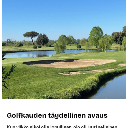
Golfkauden täydellinen avaus
Kun viikko alkoi olla lopuillaan, olo oli juuri sellainen