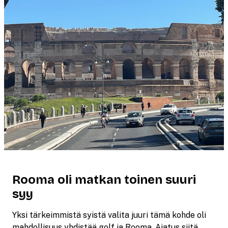
Rooma oli matkan toinen suuri
syy
Yksi tärkeimmistä syistä valita juuri tämä kohde oli
mahdollisuus yhdistää golf ja Rooma. Ajatus siitä,