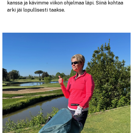
kanssa ja kävimme viikon ohjelmaa läpi. Siinä kohtaa
arki jäi lopullisesti taakse.