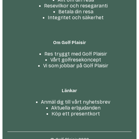
Resevilkor och resegaranti
Betala din resa
Integritet och säkerhet
Om Golf Plaisir
Res tryggt med Golf Plaisir
Vårt golfresekoncept
Vi som jobbar på Golf Plaisir
Länkar
Anmäl dig till vårt nyhetsbrev
Aktuella erbjudanden
Köp ett presentkort