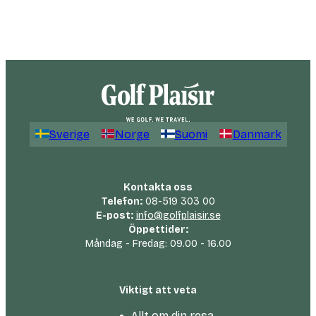
Sverige
Norge
Suomi
Danmark
Kontakta oss
Telefon:
08-519 303 00
E-post:
info@golfplaisir.se
Öppettider:
Måndag - Fredag: 09.00 - 16.00
Viktigt att veta
Allt om din resa