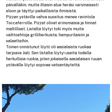
päivälläkin, mutta iltaisin alue heräsi varsinaisesti
eloon ja täyttyi paikallisista ihmisistä.
Pizzan ystäville vahva suositus menee ravintola
Toccaferrolle. Pizzat olivat erinomaisia ja hinnat
maltilliset. Listalta löytyi toki myös muita
vaihtoehtoja grilliherkuista, hampurilaisiin ja
salaatteihin.
Toinen onnistunut löytö oli aasialaista ruokaa
tarjoava Jiali. Sen listalta löytyi useita todella
herkullisia ruokia, joten jokaiselle aasialaisen ruuan
ystävälle löytyi sopivaa vatsantäytettä.