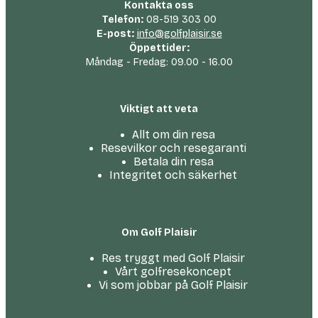
Kontakta oss
Telefon:
08-519 303 00
E-post:
info@golfplaisir.se
Öppettider:
Måndag - Fredag: 09.00 - 16.00
Viktigt att veta
Allt om din resa
Resevilkor och resegaranti
Betala din resa
Integritet och säkerhet
Om Golf Plaisir
Res tryggt med Golf Plaisir
Vårt golfresekoncept
Vi som jobbar på Golf Plaisir