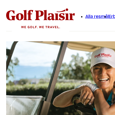
Alla resmål
Er