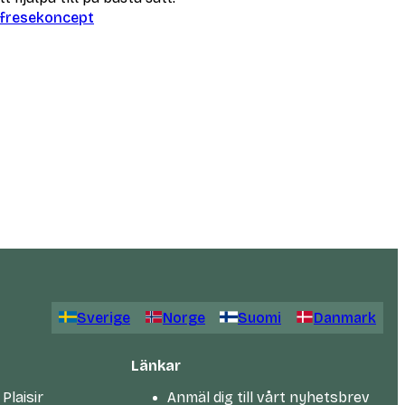
lfresekoncept
Sverige
Norge
Suomi
Danmark
Länkar
Plaisir
Anmäl dig till vårt nyhetsbrev