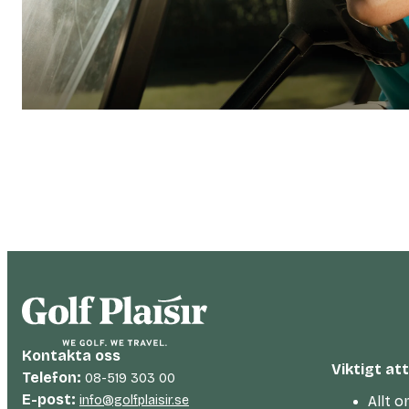
Kontakta oss
Viktigt at
Telefon:
08-519 303 00
E-post:
info@golfplaisir.se
Allt o