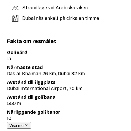
Strandläge vid Arabiska viken
Dubai nås enkelt på cirka en timme
Fakta om resmålet
Golfvärd
Ja
Närmaste stad
Ras al-Khaimah 26 km, Dubai 92 km
Avstånd till flygplats
Dubai International Airport, 70 km
Avstånd till golfbana
550 m
Närliggande golfbanor
10
Visa mer