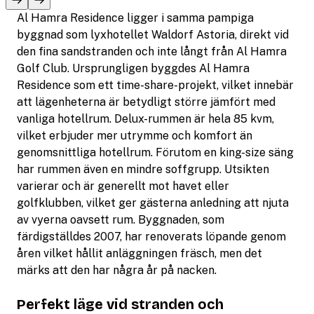
Al Hamra Residence ligger i samma pampiga
byggnad som lyxhotellet Waldorf Astoria, direkt vid
den fina sandstranden och inte långt från Al Hamra
Golf Club. Ursprungligen byggdes Al Hamra
Residence som ett time-share-projekt, vilket innebär
att lägenheterna är betydligt större jämfört med
vanliga hotellrum. Delux-rummen är hela 85 kvm,
vilket erbjuder mer utrymme och komfort än
genomsnittliga hotellrum. Förutom en king-size säng
har rummen även en mindre soffgrupp. Utsikten
varierar och är generellt mot havet eller
golfklubben, vilket ger gästerna anledning att njuta
av vyerna oavsett rum. Byggnaden, som
färdigställdes 2007, har renoverats löpande genom
åren vilket hållit anläggningen fräsch, men det
märks att den har några år på nacken.
Perfekt läge vid stranden och