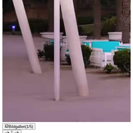
Bildgalleri
(1/5)