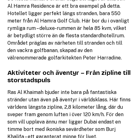
Al Hamra Residence är ett bra exempel på detta.
Hotellet ligger perfekt längs stranden, bara 550
meter från Al Hamra Golf Club. Här bor du i ovanligt
rymliga rum – deluxe-rummen är hela 85 kvm, vilket
är betydligt större än de flesta standardhotellrum.
Området präglas av närheten till stranden och till
den vackra golfbanan, skapad av den
välrenommerade golfarkitekten Peter Harradine.
Aktiviteter och äventyr – Från zipline till
storstadspuls
Ras Al Khaimah bjuder inte bara på fantastiska
stränder utan även på äventyr i världsklass. Här finns
världens längsta zipline, 2,8 kilometer lång, där du
sveper fram genom luften i över 120 km/h. För den
som vill uppleva ännu mer ligger Dubai endast en
timme bort med ikoniska sevärdheter som Burj
Khalifa – ett garanterat minne för livet.