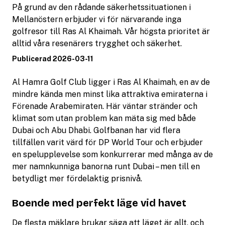
På grund av den rådande säkerhetssituationen i
Mellanöstern erbjuder vi för närvarande inga
golfresor till Ras Al Khaimah. Vår högsta prioritet är
alltid våra resenärers trygghet och säkerhet.
Publicerad 2026-03-11
Al Hamra Golf Club ligger i Ras Al Khaimah, en av de
mindre kända men minst lika attraktiva emiraterna i
Förenade Arabemiraten. Här väntar stränder och
klimat som utan problem kan mäta sig med både
Dubai och Abu Dhabi. Golfbanan har vid flera
tillfällen varit värd för DP World Tour och erbjuder
en spelupplevelse som konkurrerar med många av de
mer namnkunniga banorna runt Dubai – men till en
betydligt mer fördelaktig prisnivå.
Boende med perfekt läge vid havet
De flesta mäklare brukar säga att läget är allt, och