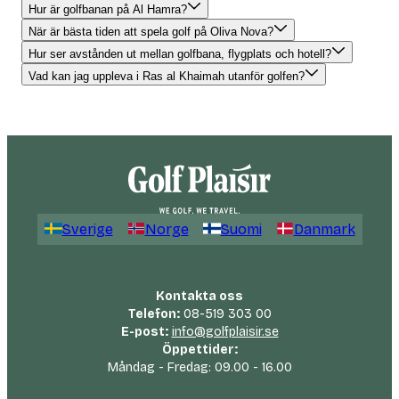
Hur är golfbanan på Al Hamra?
När är bästa tiden att spela golf på Oliva Nova?
Hur ser avstånden ut mellan golfbana, flygplats och hotell?
Vad kan jag uppleva i Ras al Khaimah utanför golfen?
Sverige
Norge
Suomi
Danmark
Kontakta oss
Telefon:
08-519 303 00
E-post:
info@golfplaisir.se
Öppettider:
Måndag - Fredag: 09.00 - 16.00