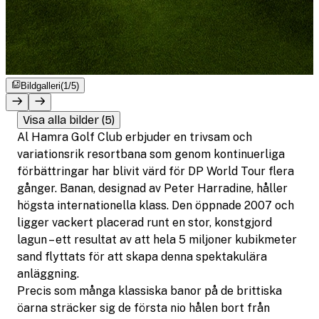
Bildgalleri
(1/5)
Visa alla bilder (5)
Al Hamra Golf Club erbjuder en trivsam och
variationsrik resortbana som genom kontinuerliga
förbättringar har blivit värd för DP World Tour flera
gånger. Banan, designad av Peter Harradine, håller
högsta internationella klass. Den öppnade 2007 och
ligger vackert placerad runt en stor, konstgjord
lagun – ett resultat av att hela 5 miljoner kubikmeter
sand flyttats för att skapa denna spektakulära
anläggning.
Precis som många klassiska banor på de brittiska
öarna sträcker sig de första nio hålen bort från