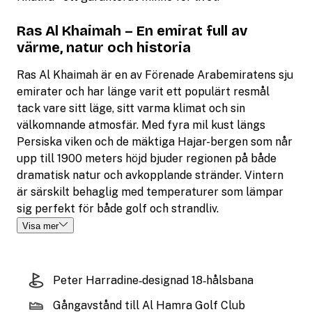
Ras Al Khaimah – En emirat full av
värme, natur och historia
Ras Al Khaimah är en av Förenade Arabemiratens sju
emirater och har länge varit ett populärt resmål
tack vare sitt läge, sitt varma klimat och sin
välkomnande atmosfär. Med fyra mil kust längs
Persiska viken och de mäktiga Hajar-bergen som når
upp till 1900 meters höjd bjuder regionen på både
dramatisk natur och avkopplande stränder. Vintern
är särskilt behaglig med temperaturer som lämpar
sig perfekt för både golf och strandliv.
Visa mer
Peter Harradine‑designad 18‑hålsbana
Gångavstånd till Al Hamra Golf Club