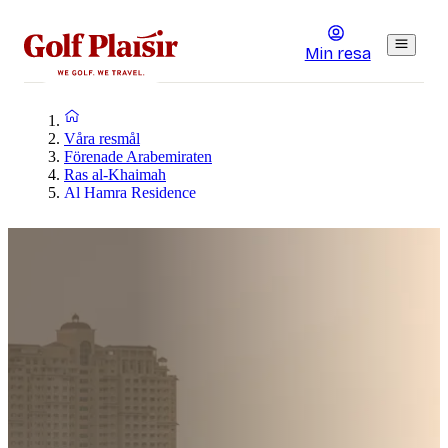
Min resa
Våra resmål
Förenade Arabemiraten
Ras al-Khaimah
Al Hamra Residence