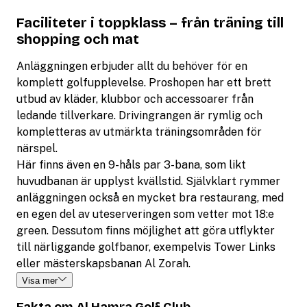
Faciliteter i toppklass – från träning till
shopping och mat
Anläggningen erbjuder allt du behöver för en
komplett golfupplevelse. Proshopen har ett brett
utbud av kläder, klubbor och accessoarer från
ledande tillverkare. Drivingrangen är rymlig och
kompletteras av utmärkta träningsområden för
närspel.
Här finns även en 9-håls par 3-bana, som likt
huvudbanan är upplyst kvällstid. Självklart rymmer
anläggningen också en mycket bra restaurang, med
en egen del av uteserveringen som vetter mot 18:e
green. Dessutom finns möjlighet att göra utflykter
till närliggande golfbanor, exempelvis Tower Links
eller mästerskapsbanan Al Zorah.
Visa mer