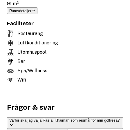
91 m²
Rumsdetaljer
Faciliteter
Restaurang
Luftkonditionering
Utomhuspool
Bar
Spa/Wellness
Wifi
Frågor & svar
Varför ska jag välja Ras al Khaimah som resmål för min golfresa?