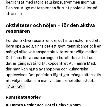
begränsat med stora sällskapsutrymmen inomhus.
Den naturliga mötesplatsen är runt poolen eller på
stranden.
Aktiviteter och nöjen – för den aktiva
resenären
För den aktiva resenären där det inte räcker med att
bara spela golf, finns det ett gym, tennisbanor och en
mängd olika vattensportaktiviteter att välja mellan.
Det finns flera restauranger i hotellets närhet och
det är gångavstånd till köpcentret Al Hamra Mall,
där man kan njuta av shopping och kulinariska
upplevelser. Det perfekta läget ger många alternativ
att välja mellan om man vill lämna hotellområdet.
Visa mer
Rumskategorier
Al Hamra Residence Hotel Deluxe Room