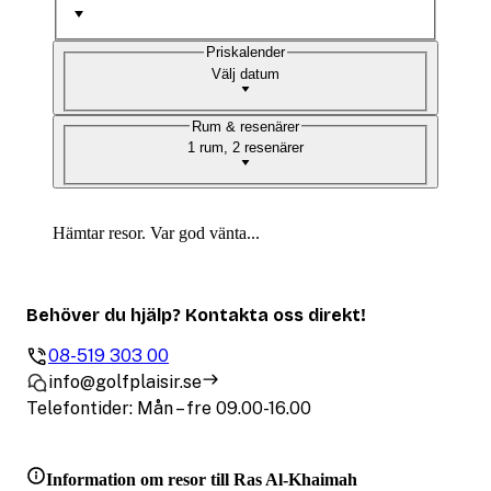
Priskalender
Välj datum
Rum & resenärer
1 rum, 2 resenärer
Hämtar resor. Var god vänta...
Behöver du hjälp? Kontakta oss direkt!
08-519 303 00
info@golfplaisir.se
Telefontider: Mån – fre 09.00-16.00
Information om resor till Ras Al-Khaimah