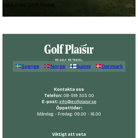
resa med Golf Plaisir.
Sverige
Norge
Suomi
Danmark
Kontakta oss
Telefon:
08-519 303 00
E-post:
info@golfplaisir.se
Öppettider:
Måndag - Fredag: 09.00 - 16.00
Viktigt att veta