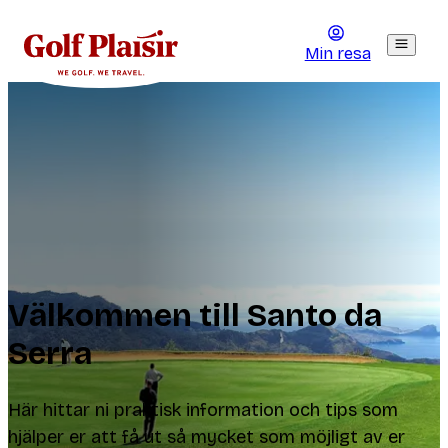
Min resa
Välkommen till Santo da
Serra
Här hittar ni praktisk information och tips som
hjälper er att få ut så mycket som möjligt av er