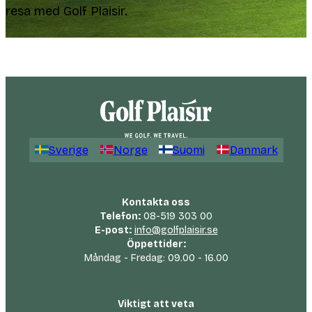
resa med Golf Plaisir.
Sverige
Norge
Suomi
Danmark
Kontakta oss
Telefon:
08-519 303 00
E-post:
info@golfplaisir.se
Öppettider:
Måndag - Fredag: 09.00 - 16.00
Viktigt att veta