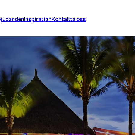
bjudanden
Inspiration
Kontakta oss