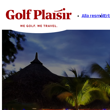
Alla resmål
Er