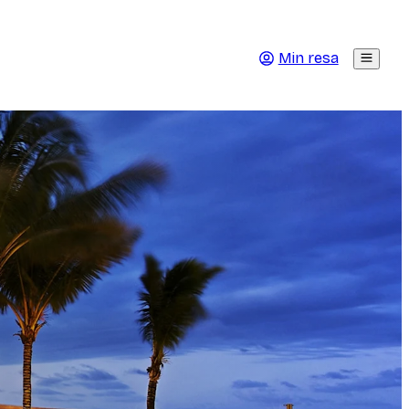
Min resa