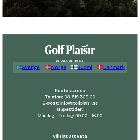
resa med Golf Plaisir.
Sverige
Norge
Suomi
Danmark
Kontakta oss
Telefon:
08-519 303 00
E-post:
info@golfplaisir.se
Öppettider:
Måndag - Fredag: 09.00 - 16.00
Viktigt att veta