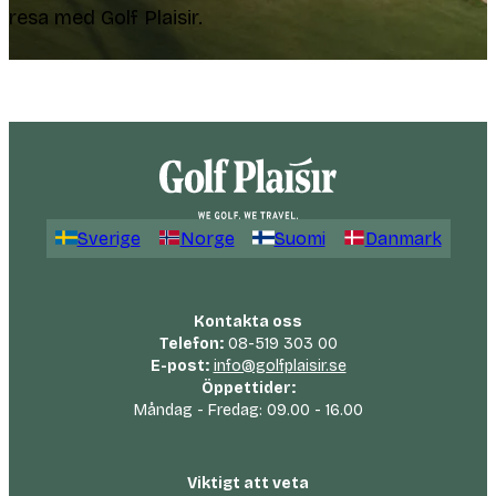
resa med Golf Plaisir.
Sverige
Norge
Suomi
Danmark
Kontakta oss
Telefon:
08-519 303 00
E-post:
info@golfplaisir.se
Öppettider:
Måndag - Fredag: 09.00 - 16.00
Viktigt att veta