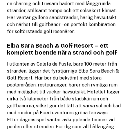
en charmig och trivsam badort med långgrunda
stränder, stillsamt tempo och ett solsäkert klimat.
Här väntar gyllene sandstränder, härlig havsutsikt
och närhet till golfbanor – en perfekt kombination
för soltörstande golfresenärer.
Elba Sara Beach & Golf Resort – ett
komplett boende nära strand och golf
I utkanten av Caleta de Fuste, bara 100 meter från
stranden, ligger det fyrstjärniga Elba Sara Beach &
Golf Resort. Här bor du bekvämt med stora
poolområden, restauranger, barer och rymliga rum
med möjlighet till vacker havsutsikt. Hotellet ligger
cirka två kilometer från både stadskärnan och
golfbanorna, vilket gör det lätt att varva sol och bad
med rundor på Fuerteventuras gröna fairways.
Efter dagens spel väntar avkopplande timmar vid
poolen eller stranden. För dig som vill hålla igång