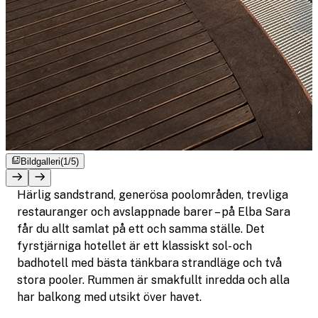
Bildgalleri
(1/5)
Härlig sandstrand, generösa poolområden, trevliga
restauranger och avslappnade barer – på Elba Sara
får du allt samlat på ett och samma ställe. Det
fyrstjärniga hotellet är ett klassiskt sol- och
badhotell med bästa tänkbara strandläge och två
stora pooler. Rummen är smakfullt inredda och alla
har balkong med utsikt över havet.