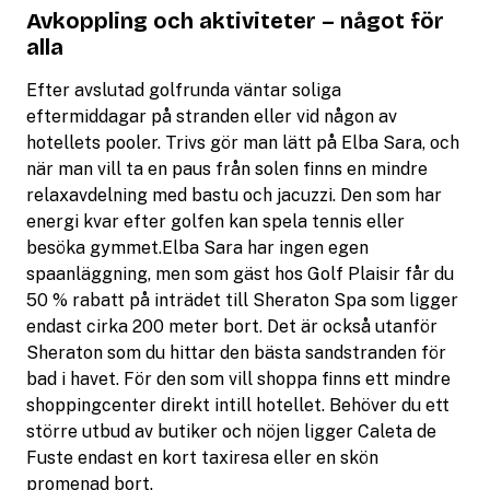
Avkoppling och aktiviteter – något för
alla
Efter avslutad golfrunda väntar soliga
eftermiddagar på stranden eller vid någon av
hotellets pooler. Trivs gör man lätt på Elba Sara, och
när man vill ta en paus från solen finns en mindre
relaxavdelning med bastu och jacuzzi. Den som har
energi kvar efter golfen kan spela tennis eller
besöka gymmet.Elba Sara har ingen egen
spaanläggning, men som gäst hos Golf Plaisir får du
50 % rabatt på inträdet till Sheraton Spa som ligger
endast cirka 200 meter bort. Det är också utanför
Sheraton som du hittar den bästa sandstranden för
bad i havet. För den som vill shoppa finns ett mindre
shoppingcenter direkt intill hotellet. Behöver du ett
större utbud av butiker och nöjen ligger Caleta de
Fuste endast en kort taxiresa eller en skön
promenad bort.