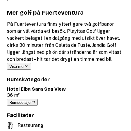
Mer golf på Fuerteventura
På Fuerteventura finns ytterligare två golfbanor
som är väl värda ett besök. Playitas Golf ligger
vackert beläget i en dalgång med utsikt över havet,
cirka 30 minuter från Caleta de Fuste. Jandia Golf
ligger längst ned på ön där stränderna är som vitast
och bredast – hit tar det drygt en timme med bil.
Visa mer
Rumskategorier
Hotel Elba Sara Sea View
36 m²
Rumsdetaljer
Faciliteter
Restaurang