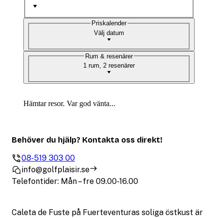
Priskalender
Välj datum
Rum & resenärer
1 rum, 2 resenärer
Hämtar resor. Var god vänta...
Behöver du hjälp? Kontakta oss direkt!
08-519 303 00
info@golfplaisir.se
Telefontider: Mån – fre 09.00-16.00
Caleta de Fuste på Fuerteventuras soliga östkust är