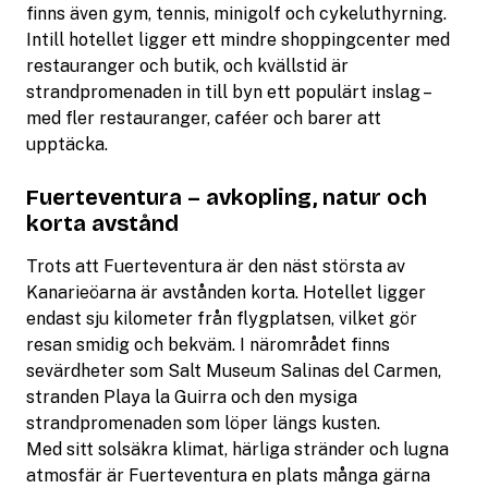
finns även gym, tennis, minigolf och cykeluthyrning.
Intill hotellet ligger ett mindre shoppingcenter med
restauranger och butik, och kvällstid är
strandpromenaden in till byn ett populärt inslag –
med fler restauranger, caféer och barer att
upptäcka.
Fuerteventura – avkopling, natur och
korta avstånd
Trots att Fuerteventura är den näst största av
Kanarieöarna är avstånden korta. Hotellet ligger
endast sju kilometer från flygplatsen, vilket gör
resan smidig och bekväm. I närområdet finns
sevärdheter som Salt Museum Salinas del Carmen,
stranden Playa la Guirra och den mysiga
strandpromenaden som löper längs kusten.
Med sitt solsäkra klimat, härliga stränder och lugna
atmosfär är Fuerteventura en plats många gärna