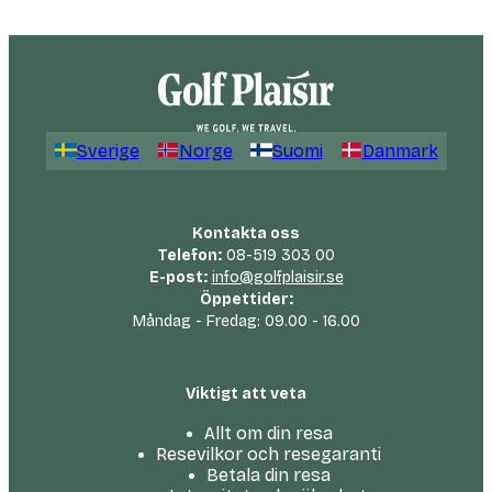
Sverige
Norge
Suomi
Danmark
Kontakta oss
Telefon:
08-519 303 00
E-post:
info@golfplaisir.se
Öppettider:
Måndag - Fredag: 09.00 - 16.00
Viktigt att veta
Allt om din resa
Resevilkor och resegaranti
Betala din resa